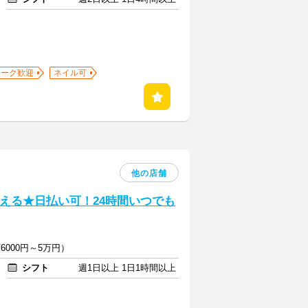
ワーク歓迎
ネイル可
他の店舗
える★日払い可！24時間いつでも
6000円～5万円）
シフト
週1日以上 1日1時間以上