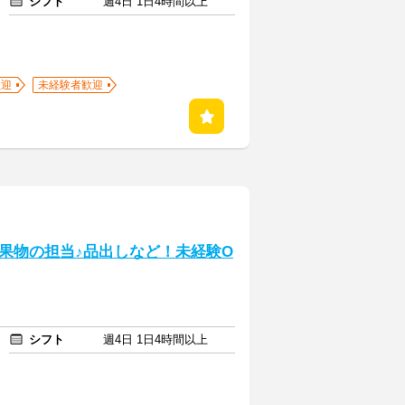
シフト
週4日 1日4時間以上
歓迎
未経験者歓迎
菜や果物の担当♪品出しなど！未経験O
シフト
週4日 1日4時間以上