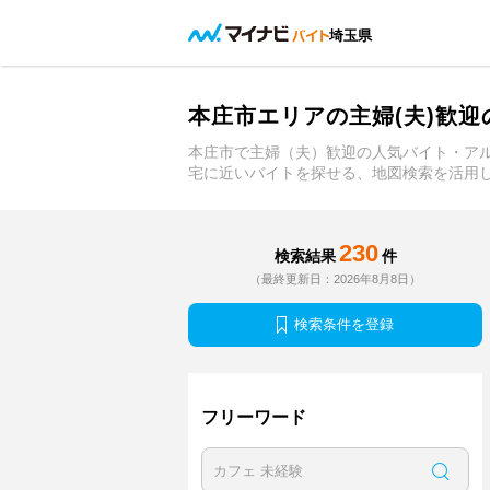
埼玉県
本庄市エリアの主婦(夫)歓
本庄市で主婦（夫）歓迎の人気バイト・ア
宅に近いバイトを探せる、地図検索を活用
230
検索結果
件
（最終更新日：2026年8月8日）
検索条件を登録
フリーワード