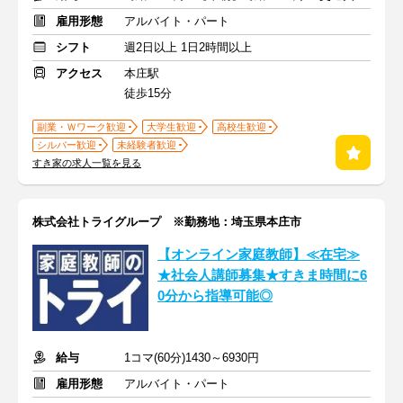
雇用形態
アルバイト・パート
シフト
週2日以上 1日2時間以上
アクセス
本庄駅
徒歩15分
副業・Ｗワーク歓迎
大学生歓迎
高校生歓迎
シルバー歓迎
未経験者歓迎
すき家の求人一覧を見る
株式会社トライグループ ※勤務地：埼玉県本庄市
【オンライン家庭教師】≪在宅≫
★社会人講師募集★すきま時間に6
0分から指導可能◎
給与
1コマ(60分)1430～6930円
雇用形態
アルバイト・パート