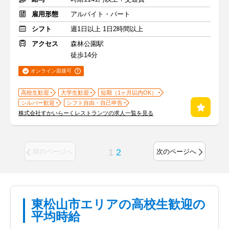
雇用形態
アルバイト・パート
シフト
週1日以上 1日2時間以上
アクセス
森林公園駅
徒歩14分
オンライン面接可
高校生歓迎
大学生歓迎
短期（1ヶ月以内OK）
シルバー歓迎
シフト自由・自己申告
株式会社すかいらーくレストランツの求人一覧を見る
1
2
前のページへ
次のページへ
東松山市エリアの高校生歓迎の
平均時給