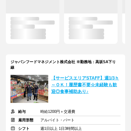
ジャパンフードマネジメント株式会社 ※勤務地：高坂SA下り
線
【サービスエリアSTAFF】週1/3ｈ
～ＯＫ！履歴書不要☆未経験も歓
迎◎食事補助あり♪
給与
時給1200円＋交通費
雇用形態
アルバイト・パート
シフト
週1日以上 1日3時間以上