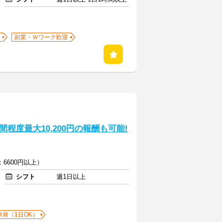
副業・Ｗワーク歓迎
程度最大10,200円の報酬も可能!
6600円以上）
シフト
週1日以上
単発（1日OK）