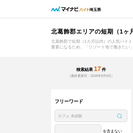
埼玉県
北葛飾郡エリアの短期（1ヶ
北葛飾郡で短期（1カ月以内）の人気バイト
重要になるため、「リゾート地で働きたい
17
検索結果
件
（最終更新日：2026年8月9日）
フリーワード
を含まない