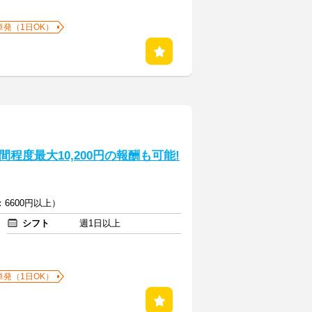
単発（1日OK）
程度最大10,200円の報酬も可能!
6600円以上）
シフト
週1日以上
単発（1日OK）