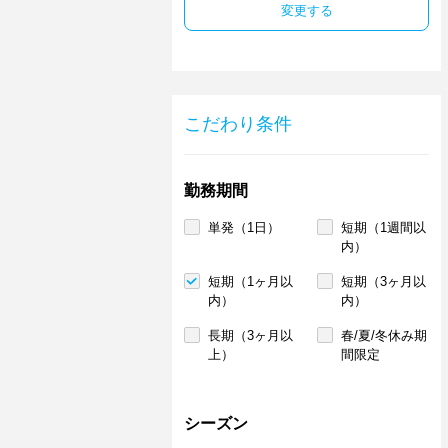
変更する
こだわり条件
勤務期間
単発（1日）
短期（1週間以
内）
短期（1ヶ月以
短期（3ヶ月以
内）
内）
長期（3ヶ月以
春/夏/冬休み期
上）
間限定
シーズン