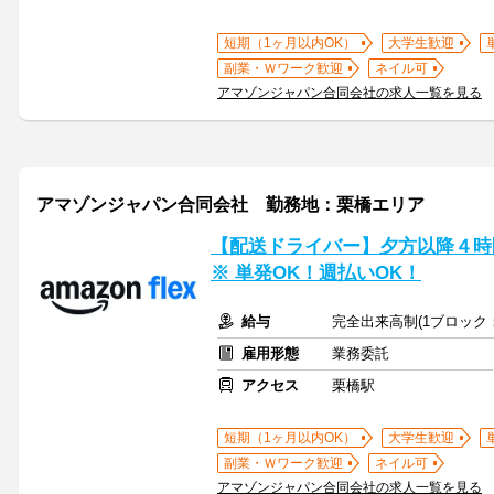
短期（1ヶ月以内OK）
大学生歓迎
副業・Ｗワーク歓迎
ネイル可
アマゾンジャパン合同会社の求人一覧を見る
アマゾンジャパン合同会社 勤務地：栗橋エリア
【配送ドライバー】夕方以降４時間
※ 単発OK！週払いOK！
給与
完全出来高制(1ブロック：
雇用形態
業務委託
アクセス
栗橋駅
短期（1ヶ月以内OK）
大学生歓迎
副業・Ｗワーク歓迎
ネイル可
アマゾンジャパン合同会社の求人一覧を見る