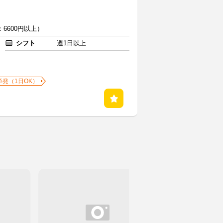
6600円以上）
シフト
週1日以上
単発（1日OK）