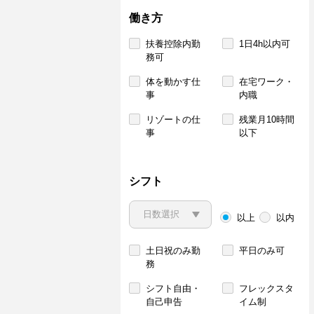
働き方
扶養控除内勤
1日4h以内可
務可
体を動かす仕
在宅ワーク・
事
内職
リゾートの仕
残業月10時間
事
以下
シフト
以上
以内
土日祝のみ勤
平日のみ可
務
シフト自由・
フレックスタ
自己申告
イム制