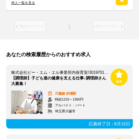
求人一覧を見る
1
前のページへ
次のページへ
あなたの検索履歴からのおすすめ求人
株式会社ビー・エム・エル事業所内保育室/3019701AP-C
【調理師】子ども達の健康を支える仕事♪調理師さん
大募集！
川越線
的場駅
時給1210～1360円
アルバイト・パート
埼玉県川越市
応募終了日：
8月15日