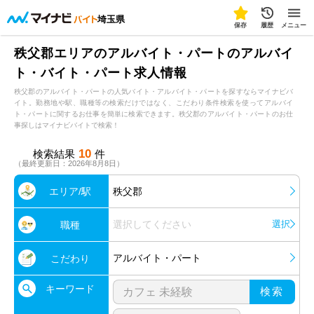
埼玉県
保存
履歴
メニュー
秩父郡エリアのアルバイト・パートのアルバイ
ト・バイト・パート求人情報
秩父郡のアルバイト・パートの人気バイト・アルバイト・パートを探すならマイナビバ
イト。勤務地や駅、職種等の検索だけではなく、こだわり条件検索を使ってアルバイ
ト・パートに関するお仕事を簡単に検索できます。秩父郡のアルバイト・パートのお仕
事探しはマイナビバイトで検索！
10
検索結果
件
（最終更新日：2026年8月8日）
エリア/駅
秩父郡
選択してください
選択
職種
アルバイト・パート
こだわり
キーワード
検索