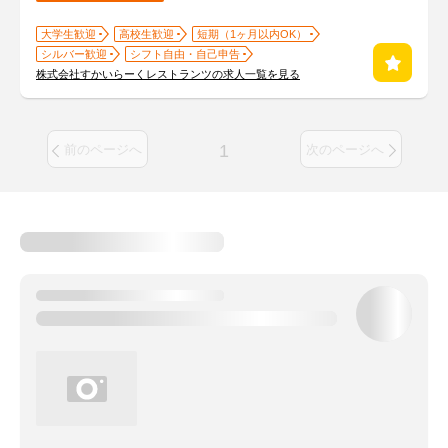
大学生歓迎
高校生歓迎
短期（1ヶ月以内OK）
シルバー歓迎
シフト自由・自己申告
株式会社すかいらーくレストランツの求人一覧を見る
1
前のページへ
次のページへ