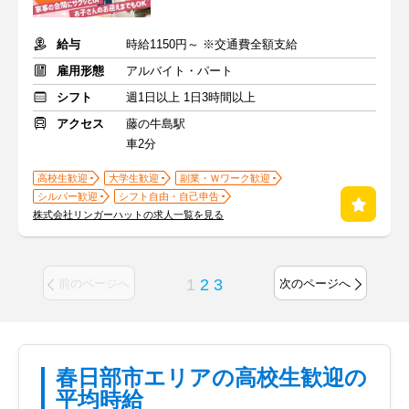
給与
時給1150円～ ※交通費全額支給
雇用形態
アルバイト・パート
シフト
週1日以上 1日3時間以上
アクセス
藤の牛島駅
車2分
高校生歓迎
大学生歓迎
副業・Ｗワーク歓迎
シルバー歓迎
シフト自由・自己申告
株式会社リンガーハットの求人一覧を見る
1
2
3
前のページへ
次のページへ
春日部市エリアの高校生歓迎の
平均時給