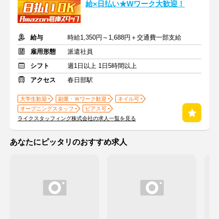
給×日払い★Wワーク大歓迎！
給与
時給1,350円～1,688円＋交通費一部支給
雇用形態
派遣社員
シフト
週1日以上 1日5時間以上
アクセス
春日部駅
大学生歓迎
副業・Ｗワーク歓迎
ネイル可
オープニングスタッフ
ピアス可
ライクスタッフィング株式会社の求人一覧を見る
あなたにピッタリのおすすめ求人