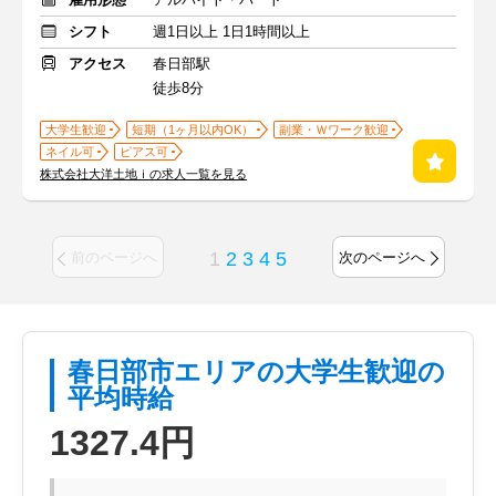
シフト
週1日以上 1日1時間以上
アクセス
春日部駅
徒歩8分
大学生歓迎
短期（1ヶ月以内OK）
副業・Ｗワーク歓迎
ネイル可
ピアス可
株式会社大洋土地ｉの求人一覧を見る
1
2
3
4
5
前のページへ
次のページへ
春日部市エリアの大学生歓迎の
平均時給
1327.4円