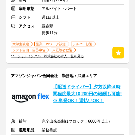
雇用形態
アルバイト・パート
シフト
週1日以上
アクセス
豊春駅
徒歩11分
大学生歓迎
副業・Ｗワーク歓迎
シルバー歓迎
シフト自由・自己申告
未経験者歓迎
ソーシャルインクルー株式会社の求人一覧を見る
アマゾンジャパン合同会社 勤務地：武里エリア
【配送ドライバー】夕方以降４時
間程度最大10,200円の報酬も可能!
※ 単発OK！週払いOK！
給与
完全出来高制(1ブロック：6600円以上）
雇用形態
業務委託