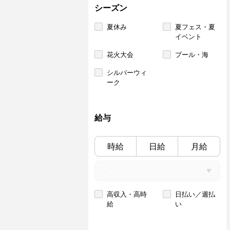
シーズン
夏休み
夏フェス・夏
イベント
花火大会
プール・海
シルバーウィ
ーク
給与
時給
日給
月給
高収入・高時
日払い／週払
給
い