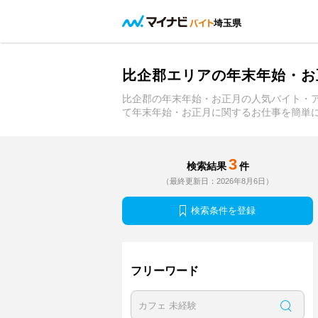
埼玉県
比企郡エリアの年末年始・お
比企郡の年末年始・お正月の人気バイト・
て年末年始・お正月に関するお仕事を簡単
3
検索結果
件
（最終更新日：2026年8月6日）
検索条件を登録
フリーワード