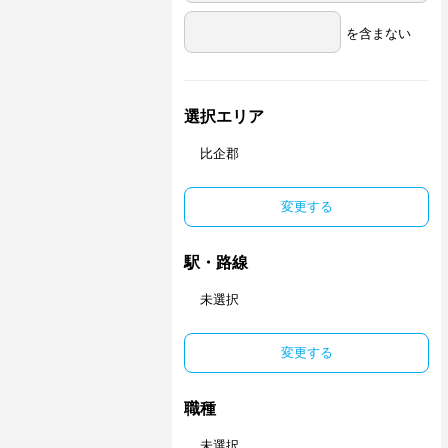
を含まない
選択エリア
比企郡
変更する
駅・路線
未選択
変更する
職種
未選択