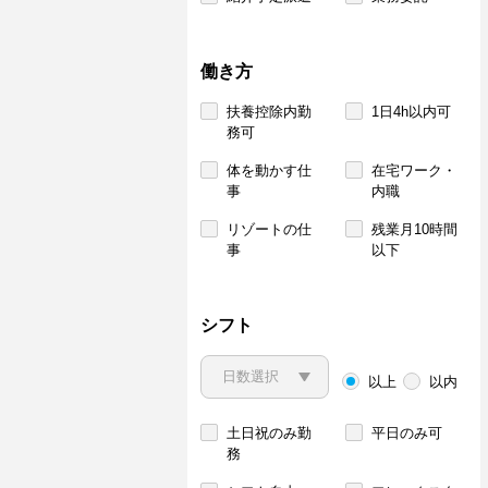
働き方
扶養控除内勤
1日4h以内可
務可
体を動かす仕
在宅ワーク・
事
内職
リゾートの仕
残業月10時間
事
以下
シフト
以上
以内
土日祝のみ勤
平日のみ可
務