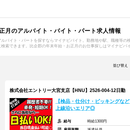
正月のアルバイト・バイト・パート求人情報
アルバイト・パートを探すならマイナビバイト。勤務地や駅、職種等の
に検索できます。比企郡の年末年始・お正月のお仕事探しはマイナビバ
並び替え
株式会社エントリー大宮支店【HNU】2526-004-12日勤
【検品・仕分け・ピッキングなど
上線沿いエリア◎
給与
時給1300円
雇用形態
派遣社員