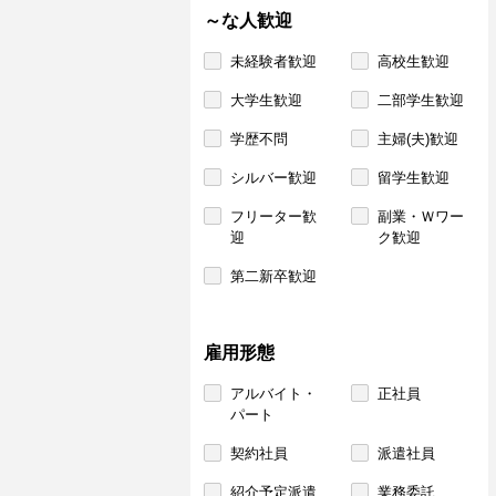
～な人歓迎
未経験者歓迎
高校生歓迎
大学生歓迎
二部学生歓迎
学歴不問
主婦(夫)歓迎
シルバー歓迎
留学生歓迎
フリーター歓
副業・Ｗワー
迎
ク歓迎
第二新卒歓迎
雇用形態
アルバイト・
正社員
パート
契約社員
派遣社員
紹介予定派遣
業務委託