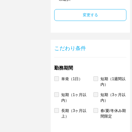
変更する
こだわり条件
勤務期間
単発（1日）
短期（1週間以
内）
短期（1ヶ月以
短期（3ヶ月以
内）
内）
長期（3ヶ月以
春/夏/冬休み期
上）
間限定