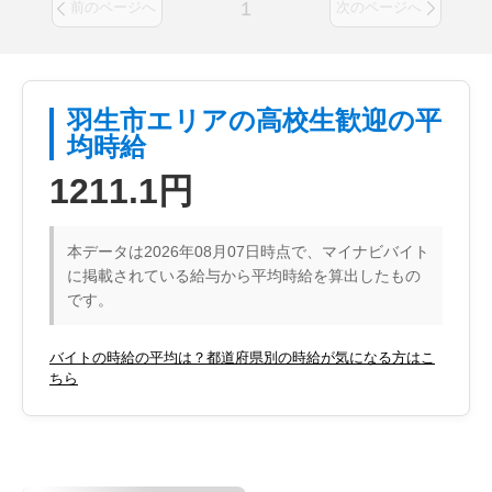
1
前のページへ
次のページへ
羽生市エリアの高校生歓迎の平
均時給
1211.1円
本データは2026年08月07日時点で、マイナビバイト
に掲載されている給与から平均時給を算出したもの
です。
バイトの時給の平均は？都道府県別の時給が気になる方はこ
ちら