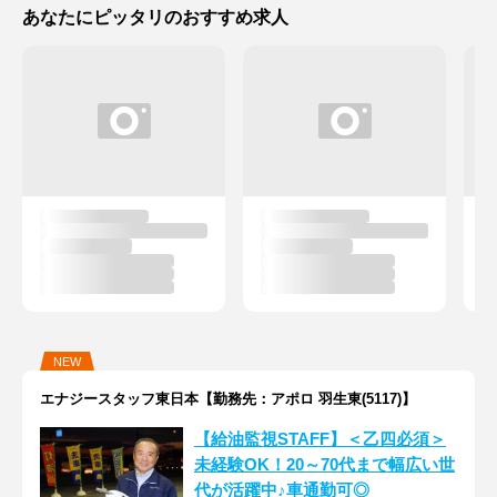
あなたにピッタリのおすすめ求人
NEW
エナジースタッフ東日本【勤務先：アポロ 羽生東(5117)】
【給油監視STAFF】＜乙四必須＞
未経験OK！20～70代まで幅広い世
代が活躍中♪車通勤可◎