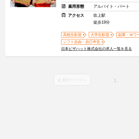
雇用形態
アルバイト・パート
アクセス
吹上駅
徒歩19分
高校生歓迎
大学生歓迎
副業・Ｗワ
シフト自由・自己申告
日本ピザハット株式会社の求人一覧を見る
1
前のページへ