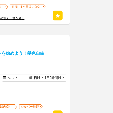
K）
短期（1ヶ月以内OK）
社の求人一覧を見る
トを始めよう！髪色自由
シフト
週1日以上 1日2時間以上
以内OK）
シルバー歓迎