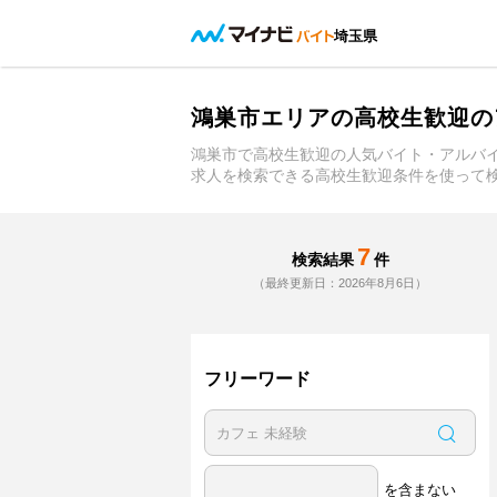
埼玉県
鴻巣市エリアの高校生歓迎の
鴻巣市で高校生歓迎の人気バイト・アルバ
求人を検索できる高校生歓迎条件を使って
7
検索結果
件
（最終更新日：2026年8月6日）
フリーワード
を含まない