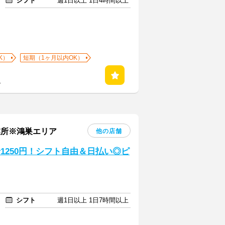
シフト
週1日以上 1日4時間以上
K）
短期（1ヶ月以内OK）
る
業所※鴻巣エリア
他の店舗
1250円！シフト自由＆日払い◎ピ
シフト
週1日以上 1日7時間以上