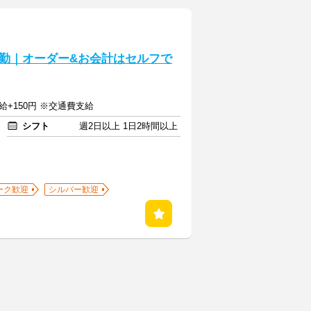
勤｜オーダー&お会計はセルフで
給+150円 ※交通費支給
シフト
週2日以上 1日2時間以上
ーク歓迎
シルバー歓迎