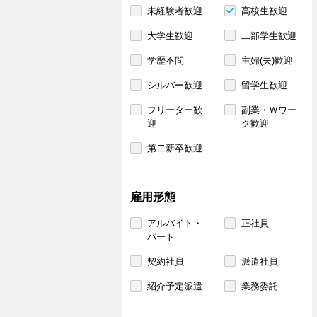
未経験者歓迎
高校生歓迎
大学生歓迎
二部学生歓迎
学歴不問
主婦(夫)歓迎
シルバー歓迎
留学生歓迎
フリーター歓
副業・Ｗワー
迎
ク歓迎
第二新卒歓迎
雇用形態
アルバイト・
正社員
パート
契約社員
派遣社員
紹介予定派遣
業務委託