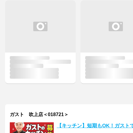
ガスト 吹上店＜018721＞
【キッチン】短期もOK！ガスト