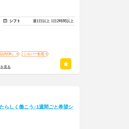
シフト
週1日以上 1日2時間以上
以内OK）
シルバー歓迎
覧を見る
たらしく働こう♪1週間ごと希望シ