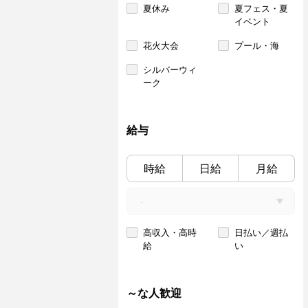
夏休み
夏フェス・夏
イベント
花火大会
プール・海
シルバーウィ
ーク
給与
時給
日給
月給
高収入・高時
日払い／週払
給
い
～な人歓迎