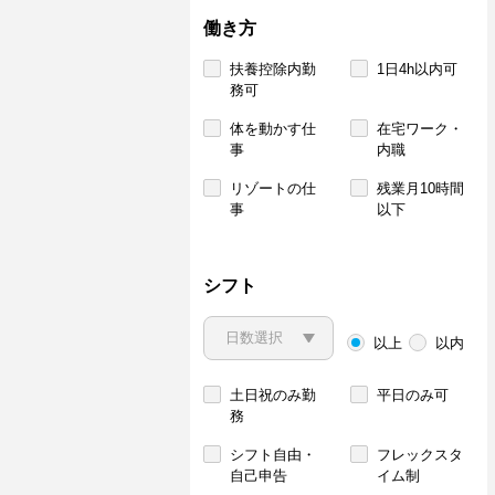
働き方
扶養控除内勤
1日4h以内可
務可
体を動かす仕
在宅ワーク・
事
内職
リゾートの仕
残業月10時間
事
以下
シフト
以上
以内
土日祝のみ勤
平日のみ可
務
シフト自由・
フレックスタ
自己申告
イム制