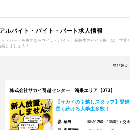
アルバイト・バイト・パート求人情報
イト・パートを探すならマイナビバイト。高校生のバイト探しは、学業
検索しましょう！
並び替え
株式会社サカイ引越センター 鴻巣エリア【073】
【サカイの引越しスタッフ】登録
長く続ける大学生多数！
給与
時給1250～1350円＋交