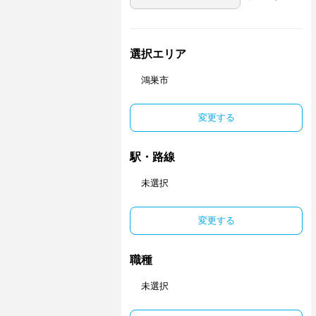
選択エリア
鴻巣市
変更する
駅・路線
未選択
変更する
職種
未選択