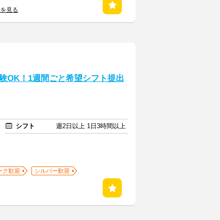
覧を見る
験OK！1週間ごと希望シフト提出
シフト
週2日以上 1日3時間以上
ーク歓迎
シルバー歓迎