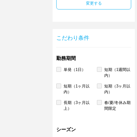
変更する
こだわり条件
勤務期間
単発（1日）
短期（1週間以
内）
短期（1ヶ月以
短期（3ヶ月以
内）
内）
長期（3ヶ月以
春/夏/冬休み期
上）
間限定
シーズン