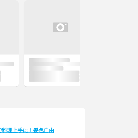
で料理上手に！髪色自由