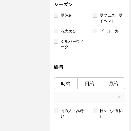
シーズン
夏休み
夏フェス・夏
イベント
花火大会
プール・海
シルバーウィ
ーク
給与
時給
日給
月給
高収入・高時
日払い／週払
給
い