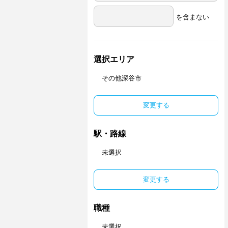
を含まない
選択エリア
その他深谷市
変更する
駅・路線
未選択
変更する
職種
未選択