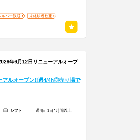
シルバー歓迎
未経験者歓迎
026年6月12日リニューアルオープ
アルオープン!!週4/4h◎売り場で
シフト
週4日 1日4時間以上