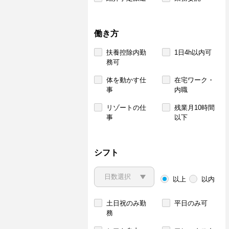
働き方
扶養控除内勤
1日4h以内可
務可
体を動かす仕
在宅ワーク・
事
内職
リゾートの仕
残業月10時間
事
以下
シフト
以上
以内
土日祝のみ勤
平日のみ可
務