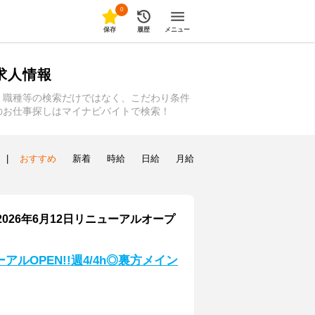
0
保存
履歴
メニュー
求人情報
、職種等の検索だけではなく、こだわり条件
のお仕事探しはマイナビバイトで検索！
|
おすすめ
新着
時給
日給
月給
026年6月12日リニューアルオープ
ルOPEN!!週4/4h◎裏方メイン