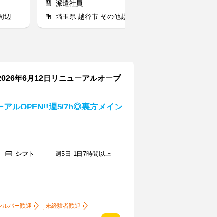
派遣社員
派遣社員
周辺
埼玉県 越谷市 その他越谷市
埼玉県 三郷
026年6月12日リニューアルオープ
ルOPEN!!週5/7h◎裏方メイン
シフト
週5日 1日7時間以上
シルバー歓迎
未経験者歓迎