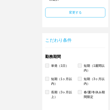
変更する
こだわり条件
勤務期間
単発（1日）
短期（1週間以
内）
短期（1ヶ月以
短期（3ヶ月以
内）
内）
長期（3ヶ月以
春/夏/冬休み期
上）
間限定