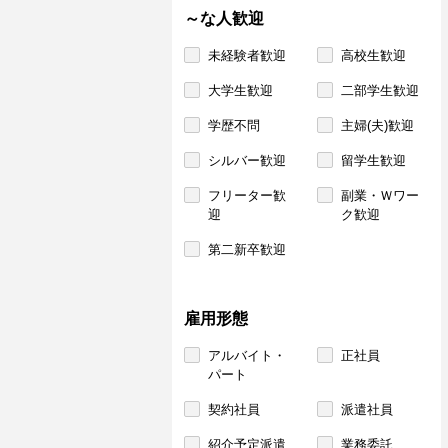
～な人歓迎
未経験者歓迎
高校生歓迎
大学生歓迎
二部学生歓迎
学歴不問
主婦(夫)歓迎
シルバー歓迎
留学生歓迎
フリーター歓
副業・Ｗワー
迎
ク歓迎
第二新卒歓迎
雇用形態
アルバイト・
正社員
パート
契約社員
派遣社員
紹介予定派遣
業務委託