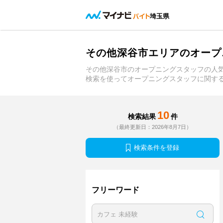
埼玉県
その他深谷市エリアのオープ
その他深谷市のオープニングスタッフの人
検索を使ってオープニングスタッフに関す
10
検索結果
件
（最終更新日：2026年8月7日）
検索条件を登録
フリーワード