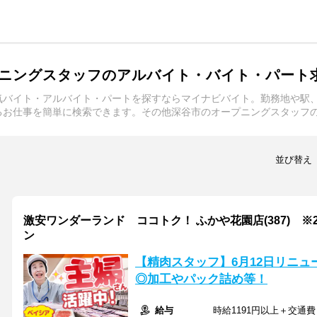
ニングスタッフのアルバイト・バイト・パート
気バイト・アルバイト・パートを探すならマイナビバイト。勤務地や駅
るお仕事を簡単に検索できます。その他深谷市のオープニングスタッフ
並び替え
激安ワンダーランド ココトク！ ふかや花園店(387) ※2
ン
【精肉スタッフ】6月12日リニューア
◎加工やパック詰め等！
給与
時給1191円以上＋交通費