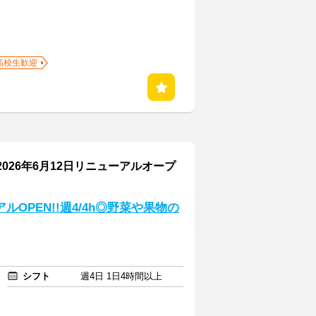
高校生歓迎
026年6月12日リニューアルオープ
ルOPEN!!週4/4h◎野菜や果物の
シフト
週4日 1日4時間以上