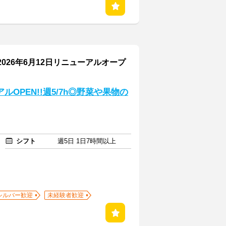
026年6月12日リニューアルオープ
ルOPEN!!週5/7h◎野菜や果物の
シフト
週5日 1日7時間以上
シルバー歓迎
未経験者歓迎