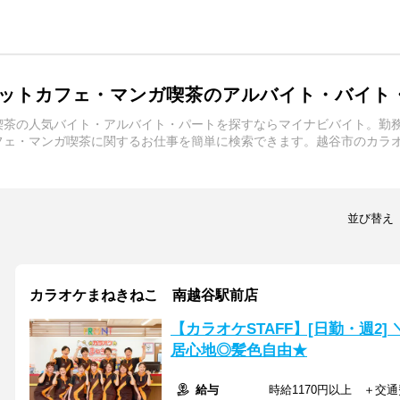
ットカフェ・マンガ喫茶のアルバイト・バイト
喫茶の人気バイト・アルバイト・パートを探すならマイナビバイト。勤
フェ・マンガ喫茶に関するお仕事を簡単に検索できます。越谷市のカラ
並び替え
カラオケまねきねこ 南越谷駅前店
【カラオケSTAFF】[日勤・週2
居心地◎髪色自由★
給与
時給1170円以上 ＋交