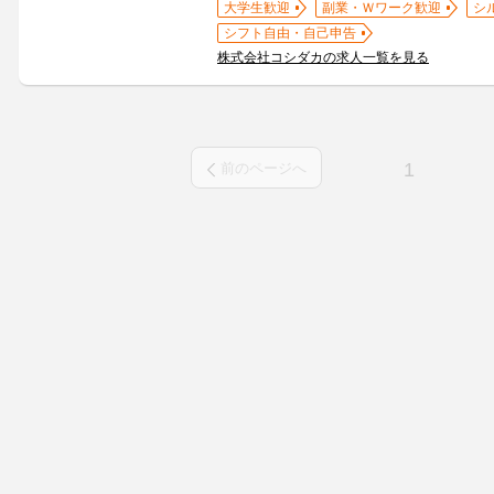
大学生歓迎
副業・Ｗワーク歓迎
シ
シフト自由・自己申告
株式会社コシダカの求人一覧を見る
1
前のページへ