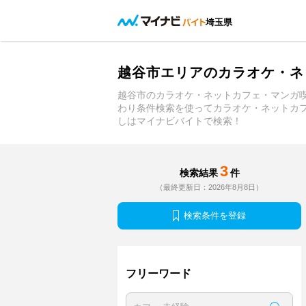
埼玉県
越谷市エリアのカラオケ・ネ
越谷市のカラオケ・ネットカフェ・マンガ
わり条件検索を使ってカラオケ・ネットカ
しはマイナビバイトで検索！
3
検索結果
件
（最終更新日：2026年8月8日）
検索条件を登録
フリーワード