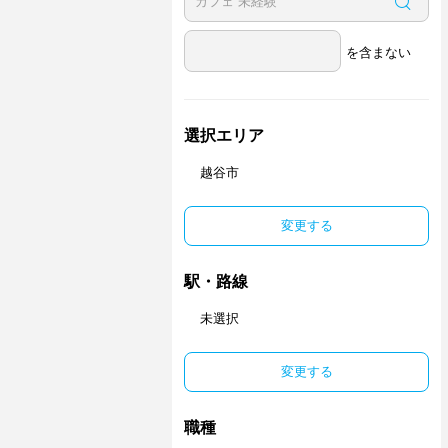
を含まない
選択エリア
越谷市
変更する
駅・路線
未選択
変更する
職種