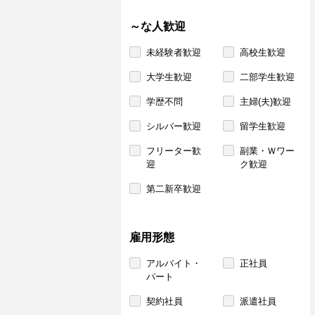
～な人歓迎
未経験者歓迎
高校生歓迎
大学生歓迎
二部学生歓迎
学歴不問
主婦(夫)歓迎
シルバー歓迎
留学生歓迎
フリーター歓
副業・Ｗワー
迎
ク歓迎
第二新卒歓迎
雇用形態
アルバイト・
正社員
パート
契約社員
派遣社員