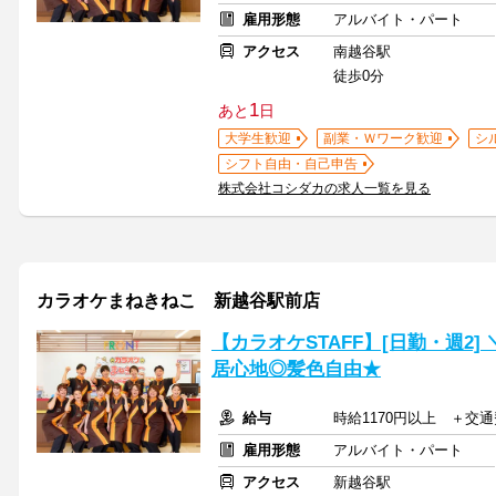
雇用形態
アルバイト・パート
アクセス
南越谷駅
徒歩0分
1
あと
日
大学生歓迎
副業・Ｗワーク歓迎
シ
シフト自由・自己申告
株式会社コシダカの求人一覧を見る
カラオケまねきねこ 新越谷駅前店
【カラオケSTAFF】[日勤・週2
居心地◎髪色自由★
給与
時給1170円以上 ＋交
雇用形態
アルバイト・パート
アクセス
新越谷駅