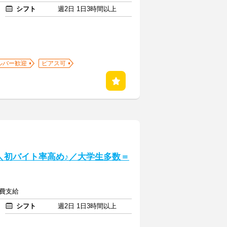
シフト
週2日 1日3時間以上
ルバー歓迎
ピアス可
] ＼初バイト率高め♪／大学生多数＝
通費支給
シフト
週2日 1日3時間以上