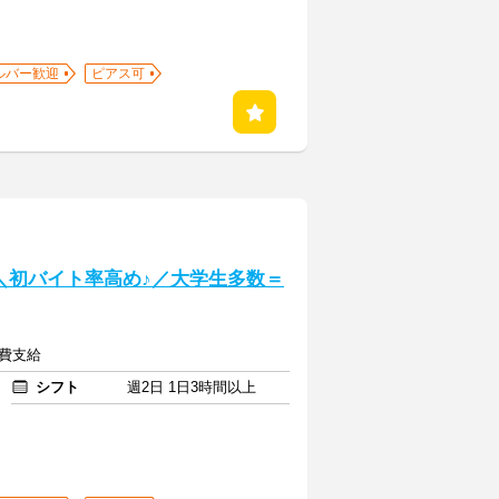
ルバー歓迎
ピアス可
] ＼初バイト率高め♪／大学生多数＝
通費支給
シフト
週2日 1日3時間以上