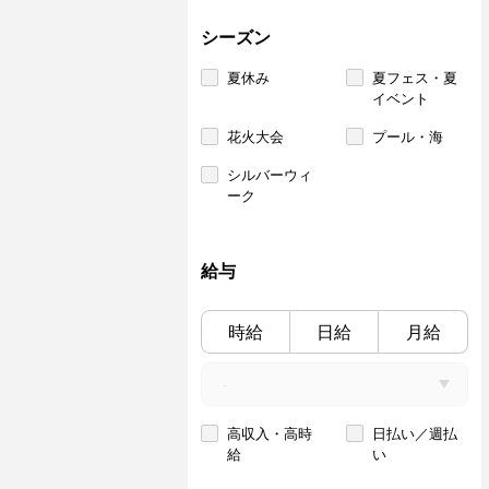
シーズン
夏休み
夏フェス・夏
イベント
花火大会
プール・海
シルバーウィ
ーク
給与
時給
日給
月給
高収入・高時
日払い／週払
給
い