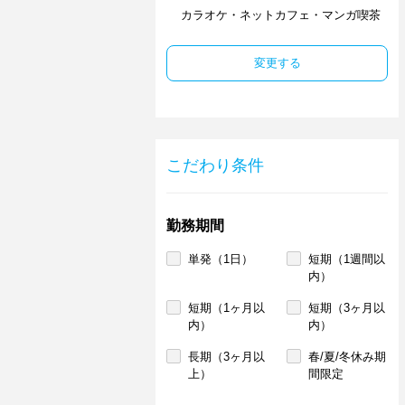
カラオケ・ネットカフェ・マンガ喫茶
変更する
こだわり条件
勤務期間
単発（1日）
短期（1週間以
内）
短期（1ヶ月以
短期（3ヶ月以
内）
内）
長期（3ヶ月以
春/夏/冬休み期
上）
間限定