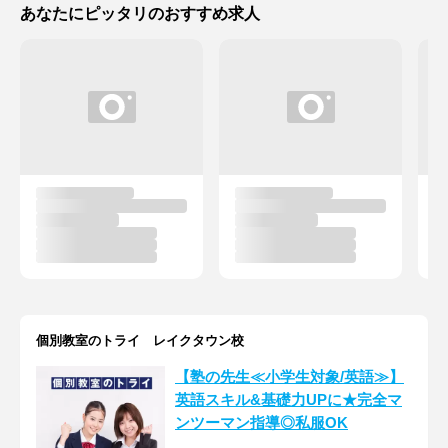
あなたにピッタリのおすすめ求人
個別教室のトライ レイクタウン校
【塾の先生≪小学生対象/英語≫】
英語スキル&基礎力UPに★完全マ
ンツーマン指導◎私服OK