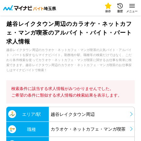
埼玉県
保存
履歴
メニュー
越谷レイクタウン周辺のカラオケ・ネットカフ
ェ・マンガ喫茶のアルバイト・バイト・パート
求人情報
越谷レイクタウン周辺のカラオケ・ネットカフェ・マンガ喫茶の人気バイト・アルバイ
ト・パートを探すならマイナビバイト。勤務地や駅、職種等の検索だけではなく、こだ
わり条件検索を使ってカラオケ・ネットカフェ・マンガ喫茶に関するお仕事を簡単に検
索できます。越谷レイクタウン周辺のカラオケ・ネットカフェ・マンガ喫茶のお仕事探
しはマイナビバイトで検索！
検索条件に該当する求人情報がみつかりませんでした。
ご希望の条件に類似する求人情報の検索結果を表示します。
エリア/駅
越谷レイクタウン周辺
カラオケ・ネットカフェ・マンガ喫茶
職種