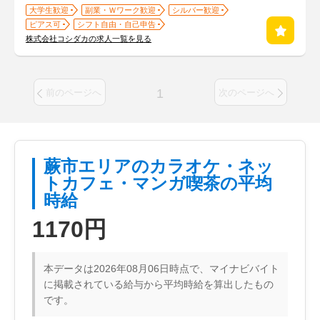
大学生歓迎
副業・Ｗワーク歓迎
シルバー歓迎
ピアス可
シフト自由・自己申告
株式会社コシダカの求人一覧を見る
1
前のページへ
次のページへ
蕨市エリアのカラオケ・ネッ
トカフェ・マンガ喫茶の平均
時給
1170円
本データは2026年08月06日時点で、マイナビバイト
に掲載されている給与から平均時給を算出したもの
です。