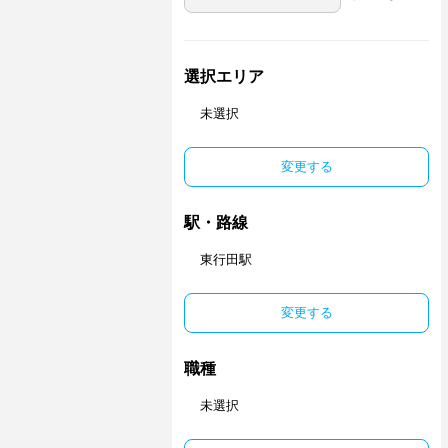
選択エリア
未選択
変更する
駅・路線
東行田駅
変更する
職種
未選択