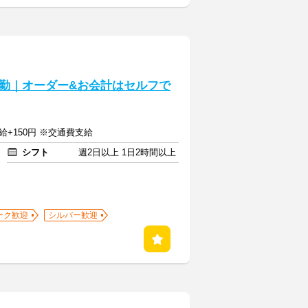
勤｜オーダー&お会計はセルフで
給+150円 ※交通費支給
シフト
週2日以上 1日2時間以上
ーク歓迎
シルバー歓迎