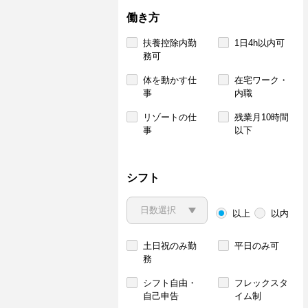
働き方
扶養控除内勤
1日4h以内可
務可
体を動かす仕
在宅ワーク・
事
内職
リゾートの仕
残業月10時間
事
以下
シフト
以上
以内
土日祝のみ勤
平日のみ可
務
シフト自由・
フレックスタ
自己申告
イム制