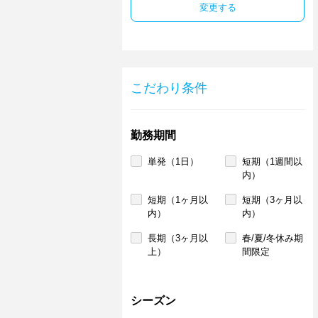
変更する
こだわり条件
勤務期間
単発（1日）
短期（1週間以
内）
短期（1ヶ月以
短期（3ヶ月以
内）
内）
長期（3ヶ月以
春/夏/冬休み期
上）
間限定
シーズン