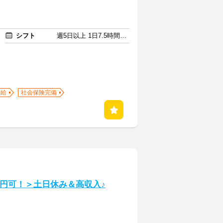
シフト
週5日以上 1日7.5時間以上
支給
社会保険完備
万円可！＞土日休み＆高収入♪