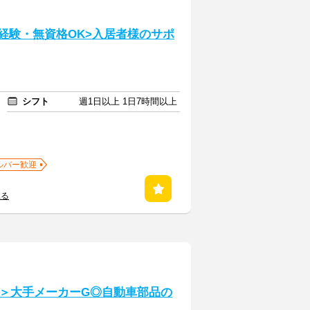
経験・無資格OK>入居者様のサポ
シフト
週1日以上 1日7時間以上
ルバー歓迎
見る
＞大手メーカーG◎自動車部品の