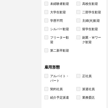
未経験者歓迎
高校生歓迎
大学生歓迎
二部学生歓迎
学歴不問
主婦(夫)歓迎
シルバー歓迎
留学生歓迎
フリーター歓
副業・Ｗワー
迎
ク歓迎
第二新卒歓迎
雇用形態
アルバイト・
正社員
パート
契約社員
派遣社員
紹介予定派遣
業務委託