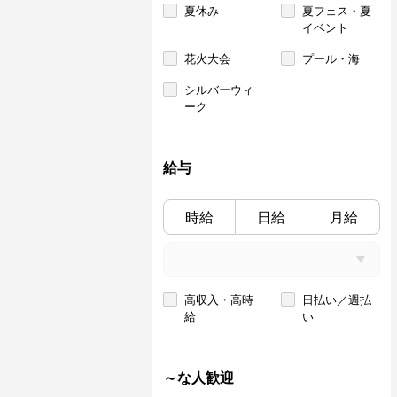
夏休み
夏フェス・夏
イベント
花火大会
プール・海
シルバーウィ
ーク
給与
時給
日給
月給
高収入・高時
日払い／週払
給
い
～な人歓迎