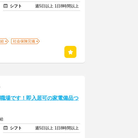
シフト
週5日以上 1日8時間以上
支給
社会保険完備
8
の職場です！即入居可の家電備品つ
給
シフト
週5日以上 1日8時間以上