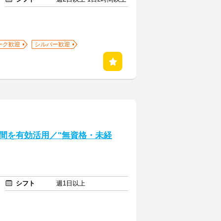
ーク歓迎
シルバー歓迎
間を有効活用／"無資格・未経
シフト
週1日以上