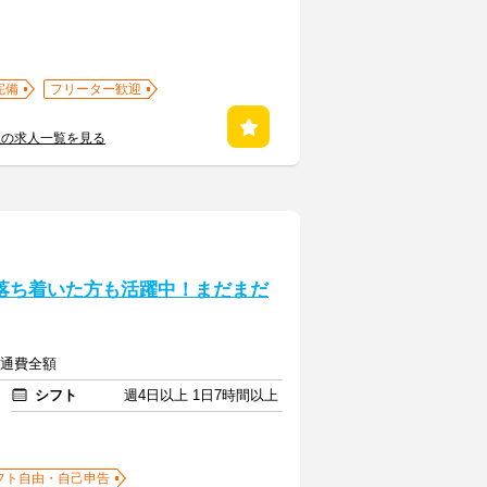
完備
フリーター歓迎
社の求人一覧を見る
落ち着いた方も活躍中！まだまだ
交通費全額
シフト
週4日以上 1日7時間以上
フト自由・自己申告