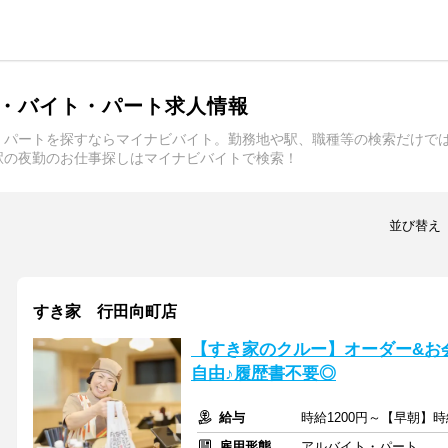
・バイト・パート求人情報
・パートを探すならマイナビバイト。勤務地や駅、職種等の検索だけで
駅の夜勤のお仕事探しはマイナビバイトで検索！
並び替え
すき家 行田向町店
【すき家のクルー】オーダー&お
自由♪履歴書不要◎
給与
時給1200円～【早朝】時
雇用形態
アルバイト・パート