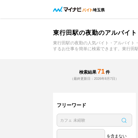
埼玉県
東行田駅の夜勤のアルバイト
東行田駅の夜勤の人気バイト・アルバイト
するお仕事を簡単に検索できます。東行田
71
検索結果
件
（最終更新日：2026年8月7日）
フリーワード
を含まない