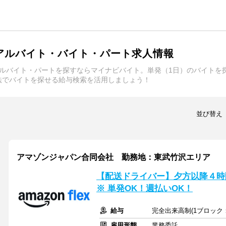
アルバイト・バイト・パート求人情報
アルバイト・パートを探すならマイナビバイト。単発（1日）のバイトを
法でバイトを探せる給与検索を活用しましょう！
並び替え
アマゾンジャパン合同会社 勤務地：東武竹沢エリア
【配送ドライバー】夕方以降４時間
※ 単発OK！週払いOK！
給与
完全出来高制(1ブロック：
雇用形態
業務委託