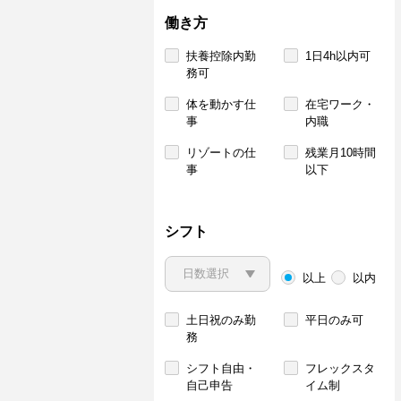
働き方
扶養控除内勤
1日4h以内可
務可
体を動かす仕
在宅ワーク・
事
内職
リゾートの仕
残業月10時間
事
以下
シフト
以上
以内
土日祝のみ勤
平日のみ可
務
シフト自由・
フレックスタ
自己申告
イム制