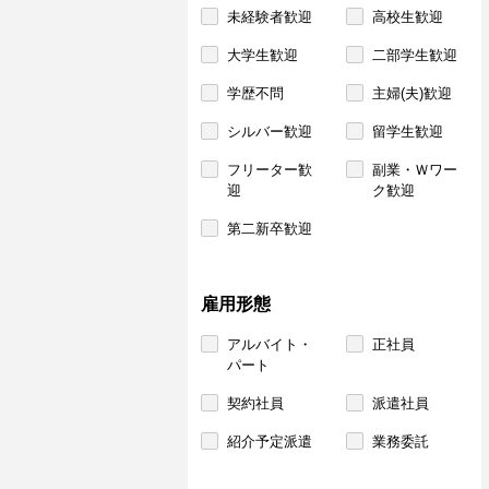
未経験者歓迎
高校生歓迎
大学生歓迎
二部学生歓迎
学歴不問
主婦(夫)歓迎
シルバー歓迎
留学生歓迎
フリーター歓
副業・Ｗワー
迎
ク歓迎
第二新卒歓迎
雇用形態
アルバイト・
正社員
パート
契約社員
派遣社員
紹介予定派遣
業務委託