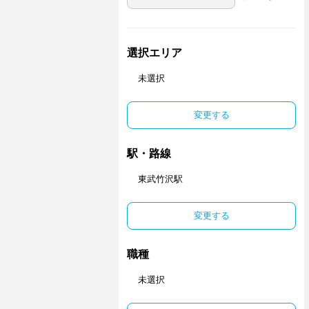
選択エリア
未選択
変更する
駅・路線
東武竹沢駅
変更する
職種
未選択