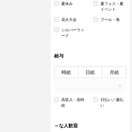
夏休み
夏フェス・夏
イベント
花火大会
プール・海
シルバーウィ
ーク
給与
時給
日給
月給
高収入・高時
日払い／週払
給
い
～な人歓迎