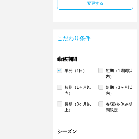
変更する
こだわり条件
勤務期間
単発（1日）
短期（1週間以
内）
短期（1ヶ月以
短期（3ヶ月以
内）
内）
長期（3ヶ月以
春/夏/冬休み期
上）
間限定
シーズン