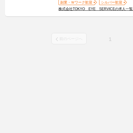
副業・Ｗワーク歓迎
シルバー歓迎
株式会社TOKYO EYE SERVICEの求人一
1
前のページへ