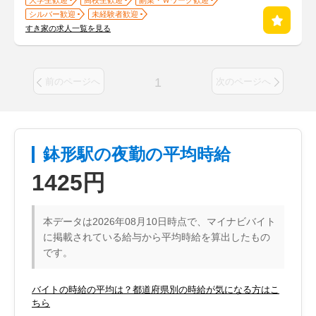
大学生歓迎
高校生歓迎
副業・Ｗワーク歓迎
シルバー歓迎
未経験者歓迎
すき家の求人一覧を見る
1
前のページへ
次のページへ
鉢形駅の夜勤の平均時給
1425円
本データは2026年08月10日時点で、マイナビバイト
に掲載されている給与から平均時給を算出したもの
です。
バイトの時給の平均は？都道府県別の時給が気になる方はこ
ちら