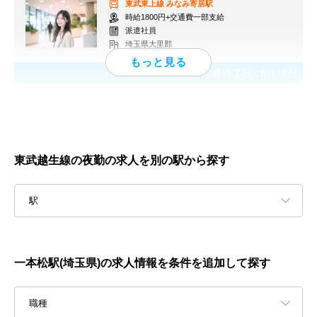
東武東上線
みなみ寄居駅
時給1800円+交通費一部支給
派遣社員
埼玉県大里郡
応募終了日：
8月12日
東武越生線の夜勤の求人を別の駅から探す
駅
一本松駅(埼玉県)の求人情報を条件を追加して探す
職種