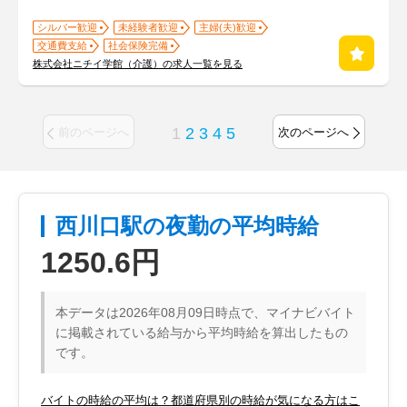
シルバー歓迎
未経験者歓迎
主婦(夫)歓迎
交通費支給
社会保険完備
株式会社ニチイ学館（介護）の求人一覧を見る
1
2
3
4
5
前のページへ
次のページへ
西川口駅の夜勤の平均時給
1250.6円
本データは2026年08月09日時点で、マイナビバイト
に掲載されている給与から平均時給を算出したもの
です。
バイトの時給の平均は？都道府県別の時給が気になる方はこ