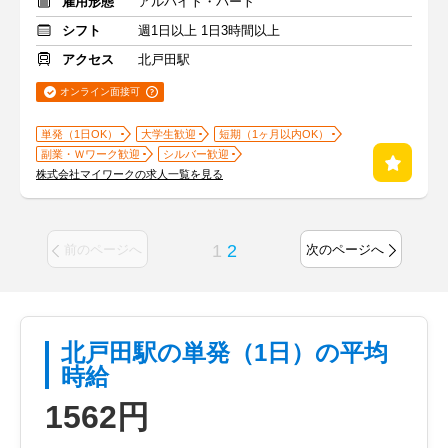
雇用形態
アルバイト・パート
シフト
週1日以上 1日3時間以上
アクセス
北戸田駅
オンライン面接可
単発（1日OK）
大学生歓迎
短期（1ヶ月以内OK）
副業・Ｗワーク歓迎
シルバー歓迎
株式会社マイワークの求人一覧を見る
1
2
前のページへ
次のページへ
北戸田駅の単発（1日）の平均
時給
1562円