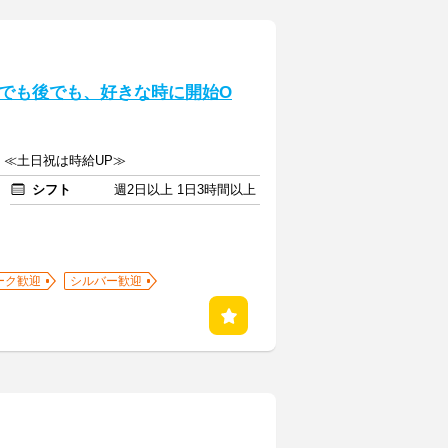
でも後でも、好きな時に開始O
上 ≪土日祝は時給UP≫
シフト
週2日以上 1日3時間以上
ーク歓迎
シルバー歓迎