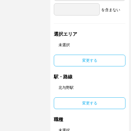
を含まない
選択エリア
未選択
変更する
駅・路線
北与野駅
変更する
職種
未選択