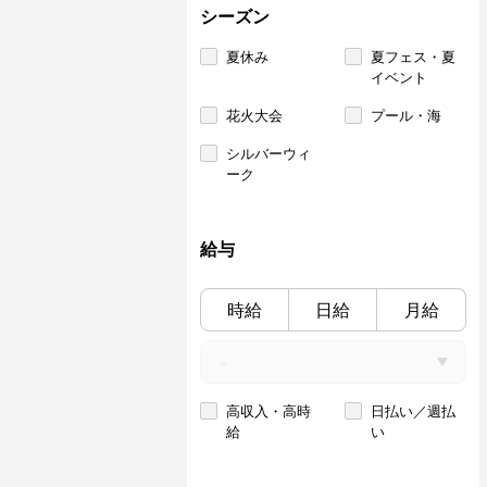
シーズン
夏休み
夏フェス・夏
イベント
花火大会
プール・海
シルバーウィ
ーク
給与
時給
日給
月給
高収入・高時
日払い／週払
給
い