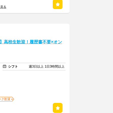
を見る
】高校生歓迎！履歴書不要×オン
シフト
週3日以上 1日3時間以上
ーク歓迎