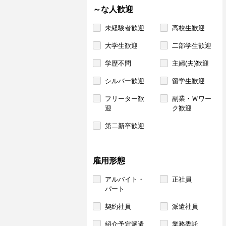
～な人歓迎
未経験者歓迎
高校生歓迎
大学生歓迎
二部学生歓迎
学歴不問
主婦(夫)歓迎
シルバー歓迎
留学生歓迎
フリーター歓
副業・Ｗワー
迎
ク歓迎
第二新卒歓迎
雇用形態
アルバイト・
正社員
パート
契約社員
派遣社員
紹介予定派遣
業務委託