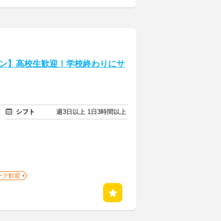
ン】高校生歓迎！学校終わりにサ
シフト
週3日以上 1日3時間以上
ーク歓迎