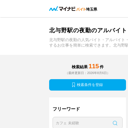
埼玉県
北与野駅の夜勤のアルバイト
北与野駅の夜勤の人気バイト・アルバイト
するお仕事を簡単に検索できます。北与野
115
検索結果
件
（最終更新日：2026年8月6日）
検索条件を登録
フリーワード