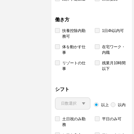
働き方
扶養控除内勤
1日4h以内可
務可
体を動かす仕
在宅ワーク・
事
内職
リゾートの仕
残業月10時間
事
以下
シフト
以上
以内
土日祝のみ勤
平日のみ可
務