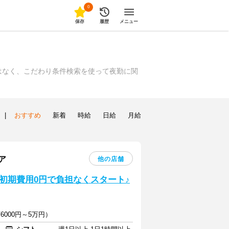
0
保存
履歴
メニュー
はなく、こだわり条件検索を使って夜勤に関
|
おすすめ
新着
時給
日給
月給
ア
他の店舗
初期費用0円で負担なくスタート♪
6000円～5万円）