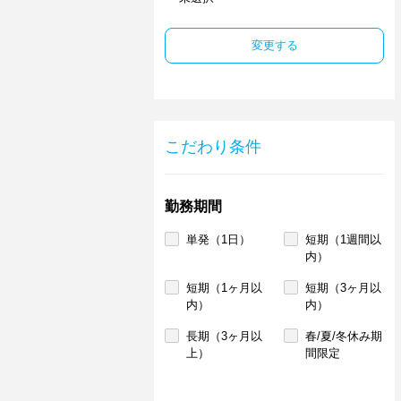
変更する
こだわり条件
勤務期間
単発（1日）
短期（1週間以
内）
短期（1ヶ月以
短期（3ヶ月以
内）
内）
長期（3ヶ月以
春/夏/冬休み期
上）
間限定