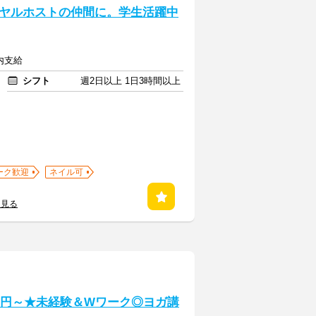
ヤルホストの仲間に。学生活躍中
内支給
シフト
週2日以上 1日3時間以上
ーク歓迎
ネイル可
を見る
0円～★未経験＆Wワーク◎ヨガ講