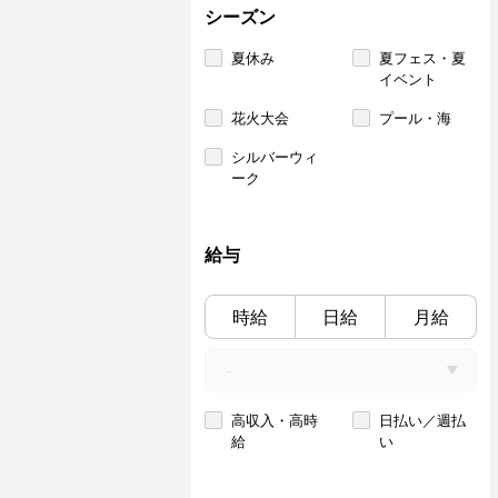
シーズン
夏休み
夏フェス・夏
イベント
花火大会
プール・海
シルバーウィ
ーク
給与
時給
日給
月給
高収入・高時
日払い／週払
給
い