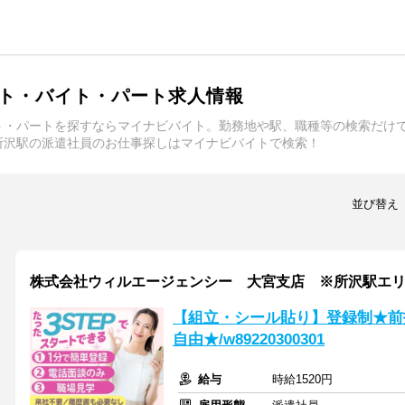
ト・バイト・パート求人情報
ト・パートを探すならマイナビバイト。勤務地や駅、職種等の検索だけ
所沢駅の派遣社員のお仕事探しはマイナビバイトで検索！
並び替え
株式会社ウィルエージェンシー 大宮支店 ※所沢駅エ
【組立・シール貼り】登録制★前払
自由★/w89220300301
給与
時給1520円