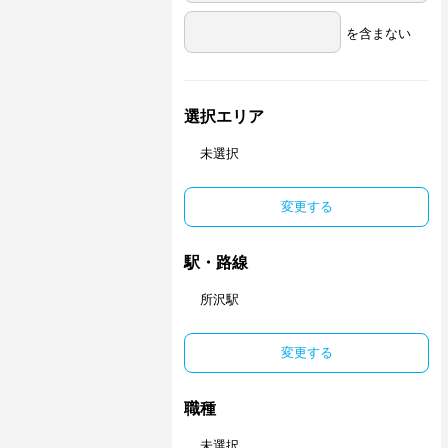
を含まない
選択エリア
未選択
変更する
駅・路線
所沢駅
変更する
職種
未選択