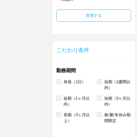
変更する
こだわり条件
勤務期間
単発（1日）
短期（1週間以
内）
短期（1ヶ月以
短期（3ヶ月以
内）
内）
長期（3ヶ月以
春/夏/冬休み期
上）
間限定