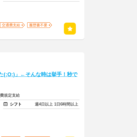
交通費支給
履歴書不要
(;O;)」←そんな時は挙手！秒で
交通費規定支給
シフト
週4日以上 1日6時間以上