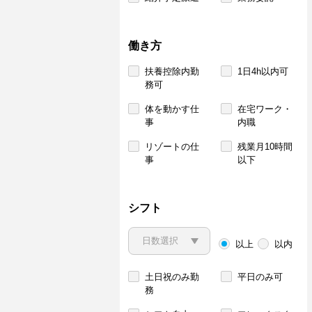
働き方
扶養控除内勤
1日4h以内可
務可
体を動かす仕
在宅ワーク・
事
内職
リゾートの仕
残業月10時間
事
以下
シフト
以上
以内
土日祝のみ勤
平日のみ可
務