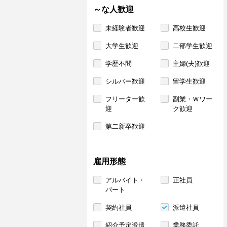
～な人歓迎
未経験者歓迎
高校生歓迎
大学生歓迎
二部学生歓迎
学歴不問
主婦(夫)歓迎
シルバー歓迎
留学生歓迎
フリーター歓
副業・Ｗワー
迎
ク歓迎
第二新卒歓迎
雇用形態
アルバイト・
正社員
パート
契約社員
派遣社員
紹介予定派遣
業務委託