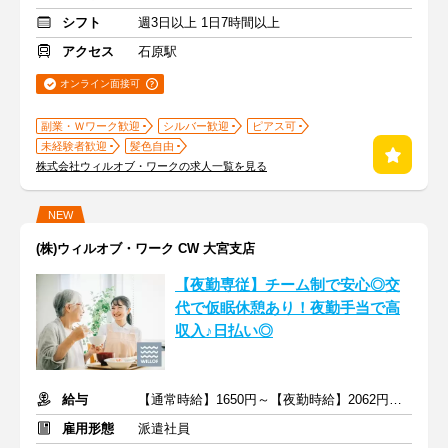
シフト
週3日以上 1日7時間以上
アクセス
石原駅
オンライン面接可
副業・Ｗワーク歓迎
シルバー歓迎
ピアス可
未経験者歓迎
髪色自由
株式会社ウィルオブ・ワークの求人一覧を見る
NEW
(株)ウィルオブ・ワーク CW 大宮支店
【夜勤専従】チーム制で安心◎交
代で仮眠休憩あり！夜勤手当で高
収入♪日払い◎
給与
【通常時給】1650円～【夜勤時給】2062円～ ＋交通費
雇用形態
派遣社員