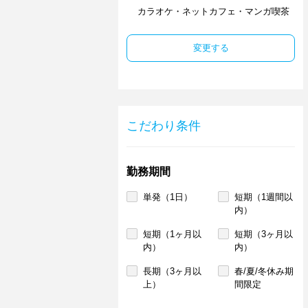
カラオケ・ネットカフェ・マンガ喫茶
変更する
こだわり条件
勤務期間
単発（1日）
短期（1週間以
内）
短期（1ヶ月以
短期（3ヶ月以
内）
内）
長期（3ヶ月以
春/夏/冬休み期
上）
間限定