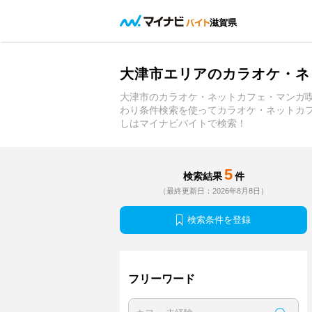
滋賀県
大津市エリアのカラオケ・ネ
大津市のカラオケ・ネットカフェ・マンガ
わり条件検索を使ってカラオケ・ネットカ
しはマイナビバイトで検索！
5
検索結果
件
（最終更新日：2026年8月8日）
検索条件を登録
フリーワード