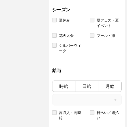
シーズン
夏休み
夏フェス・夏
イベント
花火大会
プール・海
シルバーウィ
ーク
給与
時給
日給
月給
高収入・高時
日払い／週払
給
い