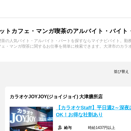
ットカフェ・マンガ喫茶のアルバイト・バイト
喫茶の人気バイト・アルバイト・パートを探すならマイナビバイト。勤
フェ・マンガ喫茶に関するお仕事を簡単に検索できます。大津市のカラ
並び替え
カラオケJOYJOY(ジョイジョイ) 大津膳所店
【カラオケStaff】平日週2～深
OK！お得な社割あり
給与
時給1437円以上