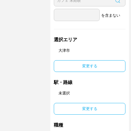
を含まない
選択エリア
大津市
変更する
駅・路線
未選択
変更する
職種