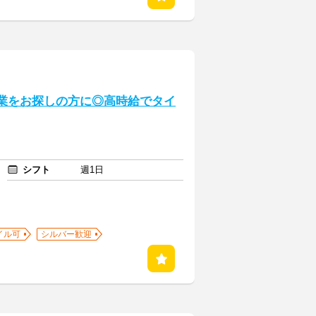
！副業をお探しの方に◎高時給でタイ
シフト
週1日
イル可
シルバー歓迎