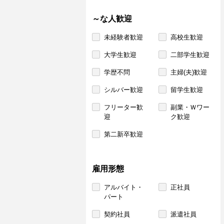
～な人歓迎
未経験者歓迎
高校生歓迎
大学生歓迎
二部学生歓迎
学歴不問
主婦(夫)歓迎
シルバー歓迎
留学生歓迎
フリーター歓
副業・Ｗワー
迎
ク歓迎
第二新卒歓迎
雇用形態
アルバイト・
正社員
パート
契約社員
派遣社員