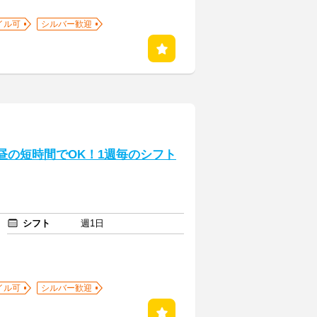
イル可
シルバー歓迎
お昼の短時間でOK！1週毎のシフト
シフト
週1日
イル可
シルバー歓迎