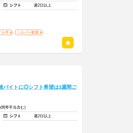
シフト
週2日以上
イル可
シルバー歓迎
放課後バイトに◎シフト希望は1週間ご
(時間帯手当含む)
シフト
週2日以上