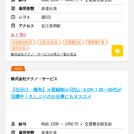
雇用形態
派遣社員
シフト
週5日
アクセス
近江長岡駅
3
あと
日
未経験者歓迎
主婦(夫)歓迎
交通費支給
履歴書不要
髪型自由
株式会社テクノ・サービスの求人一覧を見る
NEW
株式会社テクノ・サービス
【仕分け・梱包】≪登録制≫日払いもOK！30～50代が
活躍中！久しぶりのお仕事にもオススメ
給与
時給 1200 ～ 1450 円 ＋ 交通費全額支給
雇用形態
派遣社員