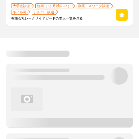
大学生歓迎
短期（1ヶ月以内OK）
副業・Ｗワーク歓迎
ネイル可
シルバー歓迎
有限会社レークサイドガードの求人一覧を見る