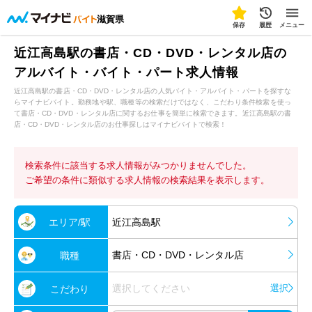
滋賀県
保存
履歴
メニュー
近江高島駅の書店・CD・DVD・レンタル店の
アルバイト・バイト・パート求人情報
近江高島駅の書店・CD・DVD・レンタル店の人気バイト・アルバイト・パートを探すな
らマイナビバイト。勤務地や駅、職種等の検索だけではなく、こだわり条件検索を使っ
て書店・CD・DVD・レンタル店に関するお仕事を簡単に検索できます。近江高島駅の書
店・CD・DVD・レンタル店のお仕事探しはマイナビバイトで検索！
検索条件に該当する求人情報がみつかりませんでした。
ご希望の条件に類似する求人情報の検索結果を表示します。
エリア/駅
近江高島駅
書店・CD・DVD・レンタル店
職種
選択してください
選択
こだわり