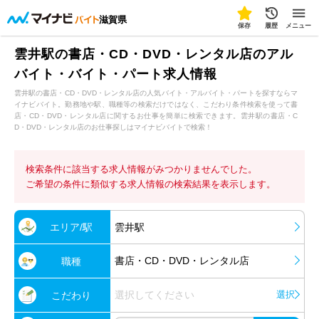
滋賀県
保存
履歴
メニュー
雲井駅の書店・CD・DVD・レンタル店のアル
バイト・バイト・パート求人情報
雲井駅の書店・CD・DVD・レンタル店の人気バイト・アルバイト・パートを探すならマ
イナビバイト。勤務地や駅、職種等の検索だけではなく、こだわり条件検索を使って書
店・CD・DVD・レンタル店に関するお仕事を簡単に検索できます。雲井駅の書店・C
D・DVD・レンタル店のお仕事探しはマイナビバイトで検索！
検索条件に該当する求人情報がみつかりませんでした。
ご希望の条件に類似する求人情報の検索結果を表示します。
エリア/駅
雲井駅
書店・CD・DVD・レンタル店
職種
選択してください
選択
こだわり