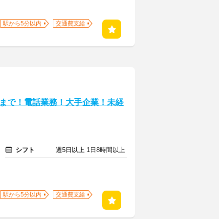
駅から5分以内
交通費支給
まで！電話業務！大手企業！未経
シフト
週5日以上 1日8時間以上
駅から5分以内
交通費支給