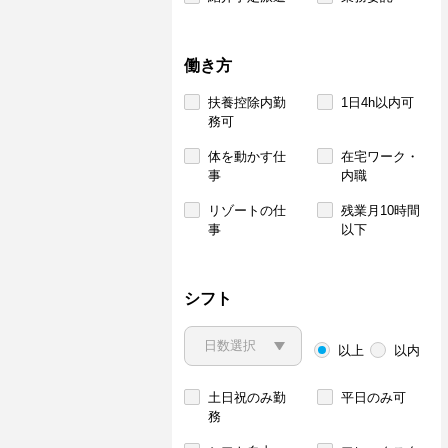
働き方
扶養控除内勤
1日4h以内可
務可
体を動かす仕
在宅ワーク・
事
内職
リゾートの仕
残業月10時間
事
以下
シフト
以上
以内
土日祝のみ勤
平日のみ可
務