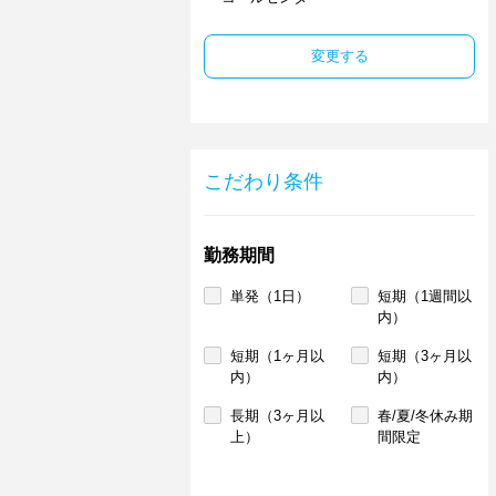
変更する
こだわり条件
勤務期間
単発（1日）
短期（1週間以
内）
短期（1ヶ月以
短期（3ヶ月以
内）
内）
長期（3ヶ月以
春/夏/冬休み期
上）
間限定