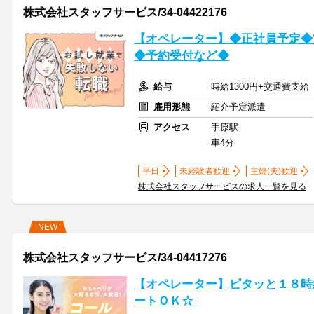
株式会社スタッフサービス/34-04422176
【オペレーター】◆正社員予定◆
◆予約受付など◆
給与
時給1300円+交通費支給
雇用形態
紹介予定派遣
アクセス
手原駅
車4分
平日
未経験者歓迎
主婦(夫)歓迎
株式会社スタッフサービスの求人一覧を見る
NEW
株式会社スタッフサービス/34-04417276
【オペレーター】ピタッと１８時
ートＯＫ☆