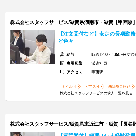
株式会社スタッフサービス/滋賀県湖南市・滋賀【甲西駅
【注文受付など】安定の長期勤務
ど色々！
給与
時給1200～1350円+交
雇用形態
派遣社員
アクセス
甲西駅
ネイル可
ピアス可
未経験者歓迎
株式会社スタッフサービスの求人一覧を見る
株式会社スタッフサービス/滋賀県東近江市・滋賀【長谷
【電話受付】短期OK♪未経験歓