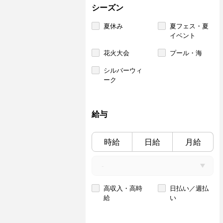
シーズン
夏休み
夏フェス・夏
イベント
花火大会
プール・海
シルバーウィ
ーク
給与
時給
日給
月給
高収入・高時
日払い／週払
給
い