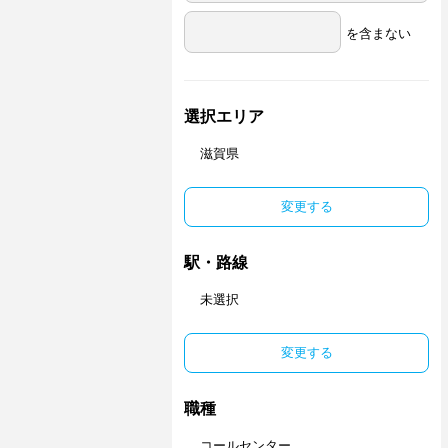
を含まない
選択エリア
滋賀県
変更する
駅・路線
未選択
変更する
職種
コールセンター