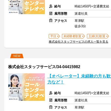
給与
時給1450円+交通費支給
雇用形態
派遣社員
アクセス
草津駅
徒歩3分
平日
未経験者歓迎
主婦(夫)歓迎
株式会社スタッフサービスの求人一覧を見る
NEW
株式会社スタッフサービス/34-04415982
【オペレーター】未経験の方も歓
力など！
給与
時給1450円+交通費支給
雇用形態
派遣社員
アクセス
草津駅