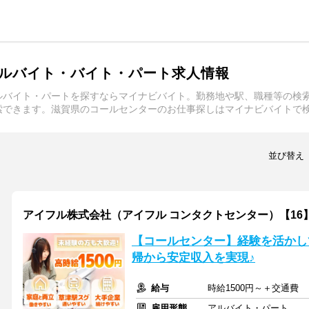
ルバイト・バイト・パート求人情報
ルバイト・パートを探すならマイナビバイト。勤務地や駅、職種等の検
索できます。滋賀県のコールセンターのお仕事探しはマイナビバイトで
並び替え
アイフル株式会社（アイフル コンタクトセンター）【16
【コールセンター】経験を活かし
帰から安定収入を実現♪
給与
時給1500円～＋交通費
雇用形態
アルバイト・パート