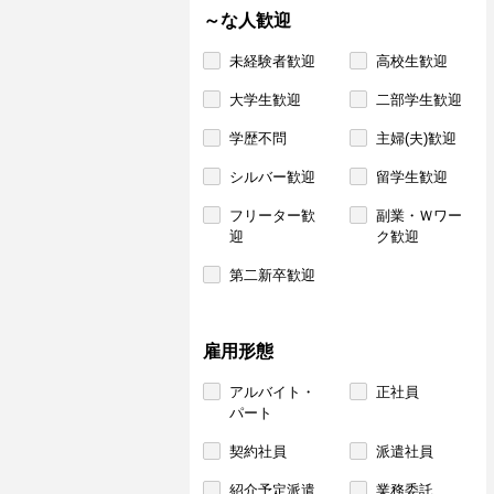
～な人歓迎
未経験者歓迎
高校生歓迎
大学生歓迎
二部学生歓迎
学歴不問
主婦(夫)歓迎
シルバー歓迎
留学生歓迎
フリーター歓
副業・Ｗワー
迎
ク歓迎
第二新卒歓迎
雇用形態
アルバイト・
正社員
パート
契約社員
派遣社員
紹介予定派遣
業務委託