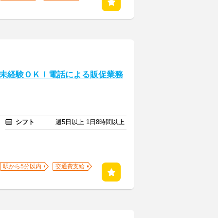
未経験ＯＫ！電話による販促業務
シフト
週5日以上 1日8時間以上
駅から5分以内
交通費支給