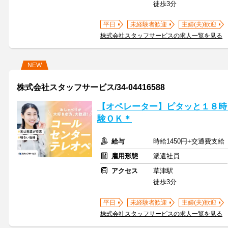
徒歩3分
平日
未経験者歓迎
主婦(夫)歓迎
株式会社スタッフサービスの求人一覧を見る
NEW
株式会社スタッフサービス/34-04416588
【オペレーター】ピタッと１８時
験ＯＫ＊
給与
時給1450円+交通費支給
雇用形態
派遣社員
アクセス
草津駅
徒歩3分
平日
未経験者歓迎
主婦(夫)歓迎
株式会社スタッフサービスの求人一覧を見る