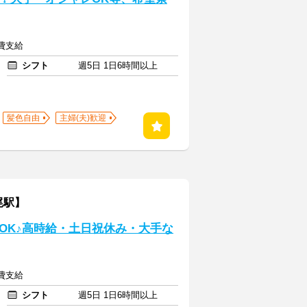
通費支給
シフト
週5日 1日6時間以上
髪色自由
主婦(夫)歓迎
尾駅】
OK♪高時給・土日祝休み・大手な
通費支給
シフト
週5日 1日6時間以上