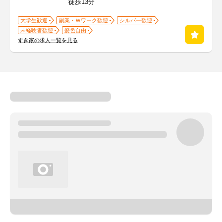
徒歩13分
大学生歓迎
副業・Ｗワーク歓迎
シルバー歓迎
未経験者歓迎
髪色自由
すき家の求人一覧を見る