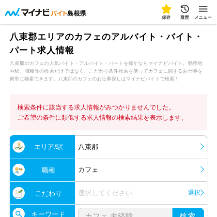
島根県
保存
履歴
メニュー
八束郡エリアのカフェのアルバイト・バイト・
パート求人情報
八束郡のカフェの人気バイト・アルバイト・パートを探すならマイナビバイト。勤務地
や駅、職種等の検索だけではなく、こだわり条件検索を使ってカフェに関するお仕事を
簡単に検索できます。八束郡のカフェのお仕事探しはマイナビバイトで検索！
検索条件に該当する求人情報がみつかりませんでした。
ご希望の条件に類似する求人情報の検索結果を表示します。
エリア/駅
八束郡
カフェ
職種
選択してください
選択
こだわり
キーワード
検索