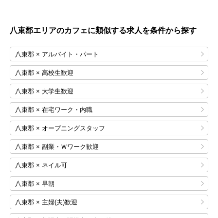
八束郡エリアのカフェに類似する求人を条件から探す
八束郡 × アルバイト・パート
八束郡 × 高校生歓迎
八束郡 × 大学生歓迎
八束郡 × 在宅ワーク・内職
八束郡 × オープニングスタッフ
八束郡 × 副業・Ｗワーク歓迎
八束郡 × ネイル可
八束郡 × 早朝
八束郡 × 主婦(夫)歓迎