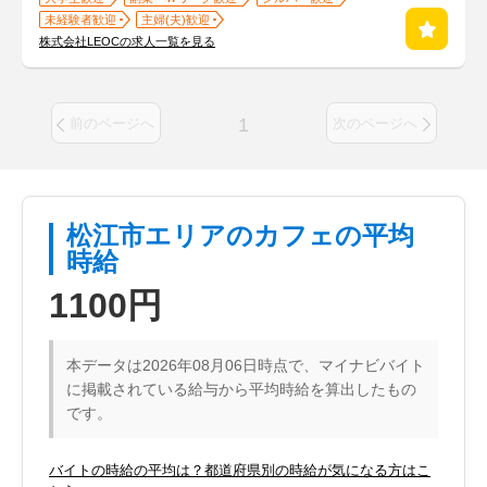
未経験者歓迎
主婦(夫)歓迎
株式会社LEOCの求人一覧を見る
1
前のページへ
次のページへ
松江市エリアのカフェの平均
時給
1100円
本データは2026年08月06日時点で、マイナビバイト
に掲載されている給与から平均時給を算出したもの
です。
バイトの時給の平均は？都道府県別の時給が気になる方はこ