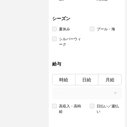
シーズン
夏休み
プール・海
シルバーウィ
ーク
給与
時給
日給
月給
高収入・高時
日払い／週払
給
い