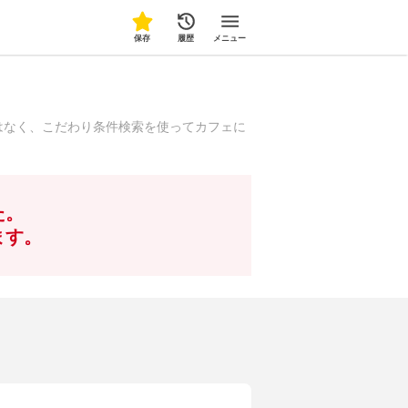
保存
履歴
メニュー
はなく、こだわり条件検索を使ってカフェに
た。
ます。