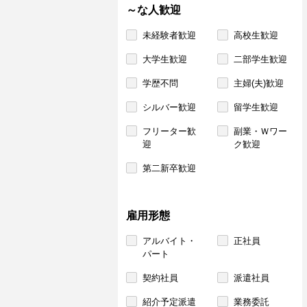
～な人歓迎
未経験者歓迎
高校生歓迎
大学生歓迎
二部学生歓迎
学歴不問
主婦(夫)歓迎
シルバー歓迎
留学生歓迎
フリーター歓
副業・Ｗワー
迎
ク歓迎
第二新卒歓迎
雇用形態
アルバイト・
正社員
パート
契約社員
派遣社員
紹介予定派遣
業務委託