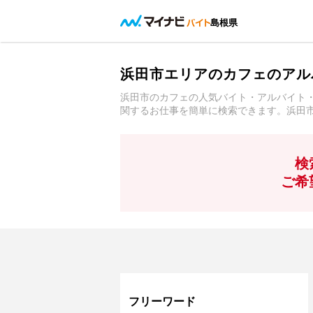
島根県
浜田市エリアのカフェのアル
浜田市のカフェの人気バイト・アルバイト
関するお仕事を簡単に検索できます。浜田
検
ご希
フリーワード