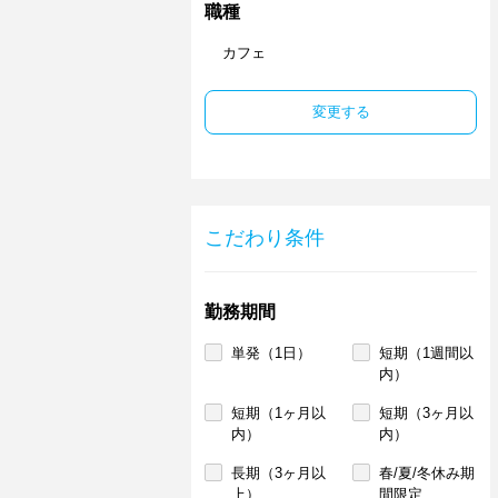
職種
カフェ
変更する
こだわり条件
勤務期間
単発（1日）
短期（1週間以
内）
短期（1ヶ月以
短期（3ヶ月以
内）
内）
長期（3ヶ月以
春/夏/冬休み期
上）
間限定