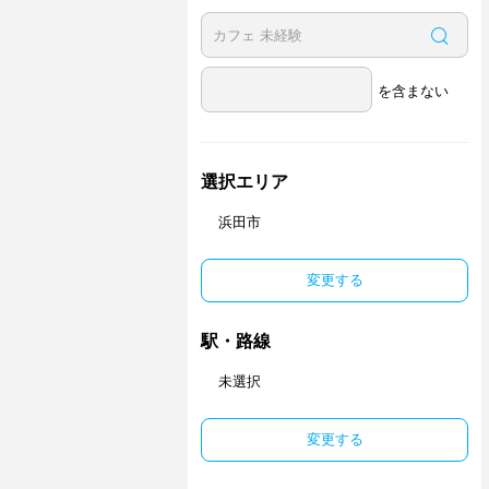
を含まない
選択エリア
浜田市
変更する
駅・路線
未選択
変更する