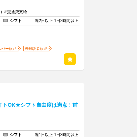
込) ※交通費支給
シフト
週2日以上 1日2時間以上
ルバー歓迎
未経験者歓迎
イトOK★シフト自由度は満点！前
シフト
週1日以上 1日3時間以上