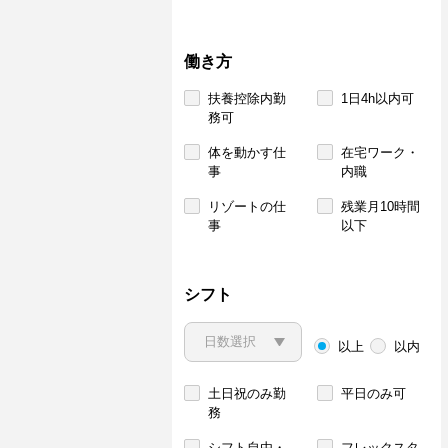
働き方
扶養控除内勤
1日4h以内可
務可
体を動かす仕
在宅ワーク・
事
内職
リゾートの仕
残業月10時間
事
以下
シフト
以上
以内
土日祝のみ勤
平日のみ可
務
シフト自由・
フレックスタ