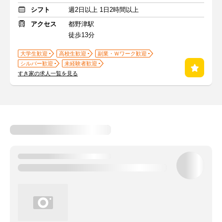
シフト
週2日以上 1日2時間以上
アクセス
都野津駅
徒歩13分
大学生歓迎
高校生歓迎
副業・Ｗワーク歓迎
シルバー歓迎
未経験者歓迎
すき家の求人一覧を見る