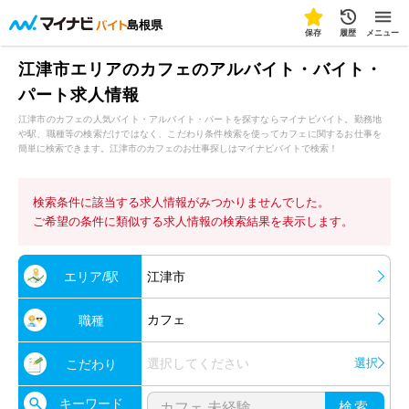
島根県
保存
履歴
メニュー
江津市エリアのカフェのアルバイト・バイト・
パート求人情報
江津市のカフェの人気バイト・アルバイト・パートを探すならマイナビバイト。勤務地
や駅、職種等の検索だけではなく、こだわり条件検索を使ってカフェに関するお仕事を
簡単に検索できます。江津市のカフェのお仕事探しはマイナビバイトで検索！
検索条件に該当する求人情報がみつかりませんでした。
ご希望の条件に類似する求人情報の検索結果を表示します。
エリア/駅
江津市
カフェ
職種
選択してください
選択
こだわり
キーワード
検索