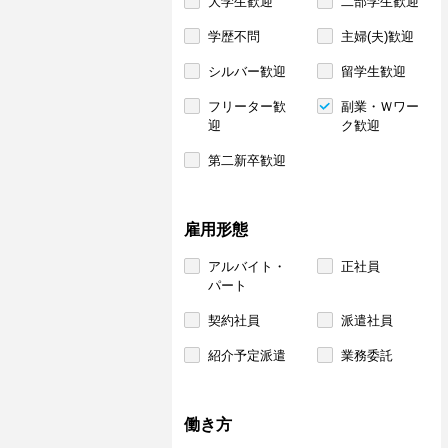
大学生歓迎
二部学生歓迎
学歴不問
主婦(夫)歓迎
シルバー歓迎
留学生歓迎
フリーター歓
副業・Ｗワー
迎
ク歓迎
第二新卒歓迎
雇用形態
アルバイト・
正社員
パート
契約社員
派遣社員
紹介予定派遣
業務委託
働き方