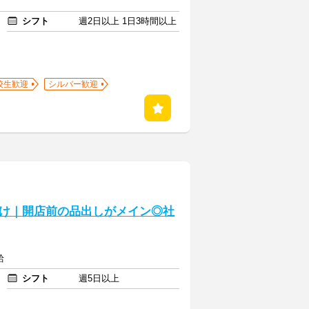
シフト
週2日以上 1日3時間以上
校生歓迎
シルバー歓迎
け｜開店前の品出しがメイン◎社
給
シフト
週5日以上