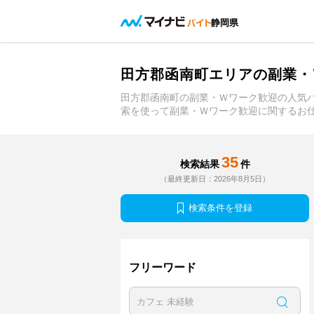
静岡県
田方郡函南町エリアの副業・
田方郡函南町の副業・Ｗワーク歓迎の人気
索を使って副業・Ｗワーク歓迎に関するお
35
検索結果
件
（最終更新日：2026年8月5日）
検索条件を登録
フリーワード