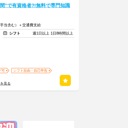
3日間"で有資格者?!無料で専門知識
深夜手当含む）＋交通費支給
シフト
週1日以上 1日8時間以上
ゲ可
シフト自由・自己申告
覧を見る