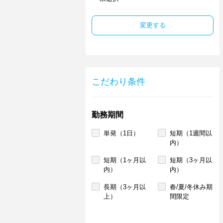
変更する
こだわり条件
勤務期間
単発（1日）
短期（1週間以
内）
短期（1ヶ月以
短期（3ヶ月以
内）
内）
長期（3ヶ月以
春/夏/冬休み期
上）
間限定