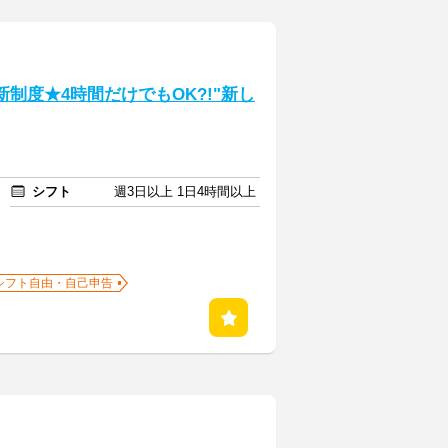
制度★4時間だけでもOK?!"新し
シフト
週3日以上 1日4時間以上
シフト自由・自己申告