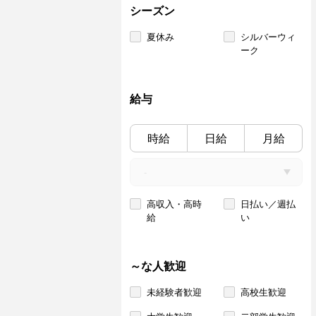
シーズン
夏休み
シルバーウィ
ーク
給与
時給
日給
月給
高収入・高時
日払い／週払
給
い
～な人歓迎
未経験者歓迎
高校生歓迎