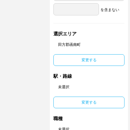
を含まない
選択エリア
田方郡函南町
変更する
駅・路線
未選択
変更する
職種
未選択