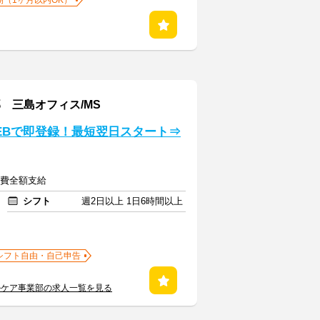
期（1ヶ月以内OK）
 三島オフィス/MS
EBで即登録！最短翌日スタート⇒
交通費全額支給
シフト
週2日以上 1日6時間以上
シフト自由・自己申告
ルケア事業部の求人一覧を見る