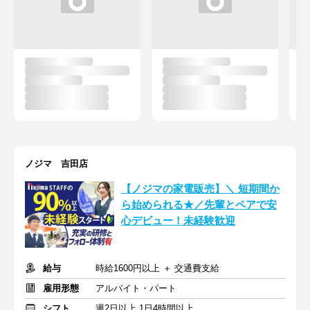
ノジマ 吉田店
【ノジマの家電販売】＼ 短期間か
ら始められる★／先輩とペアで安
心デビュー！未経験歓迎
給与
時給1600円以上 ＋ 交通費支給
雇用形態
アルバイト・パート
シフト
週2日以上 1日4時間以上