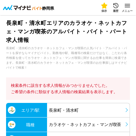
静岡県
保存
履歴
メニュー
長泉町・清水町エリアのカラオケ・ネットカフ
ェ・マンガ喫茶のアルバイト・バイト・パート
求人情報
長泉町・清水町のカラオケ・ネットカフェ・マンガ喫茶の人気バイト・アルバイト・パ
ートを探すならマイナビバイト。勤務地や駅、職種等の検索だけではなく、こだわり条
件検索を使ってカラオケ・ネットカフェ・マンガ喫茶に関するお仕事を簡単に検索でき
ます。長泉町・清水町のカラオケ・ネットカフェ・マンガ喫茶のお仕事探しはマイナビ
バイトで検索！
検索条件に該当する求人情報がみつかりませんでした。
ご希望の条件に類似する求人情報の検索結果を表示します。
エリア/駅
長泉町・清水町
カラオケ・ネットカフェ・マンガ喫茶
職種