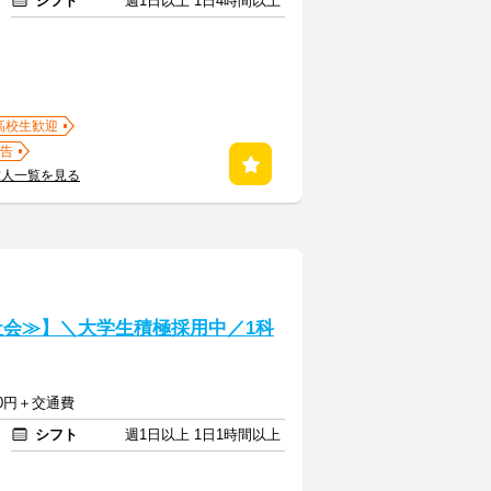
シフト
週1日以上 1日4時間以上
高校生歓迎
告
求人一覧を見る
社会≫】＼大学生積極採用中／1科
750円＋交通費
シフト
週1日以上 1日1時間以上