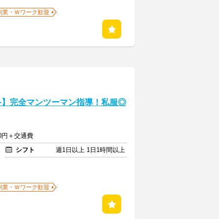
副業・Ｗワーク歓迎
≫】完全マンツーマン指導！私服◎
750円＋交通費
シフト
週1日以上 1日1時間以上
副業・Ｗワーク歓迎