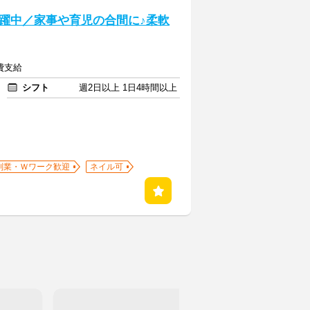
躍中／家事や育児の合間に♪柔軟
通費支給
シフト
週2日以上 1日4時間以上
副業・Ｗワーク歓迎
ネイル可