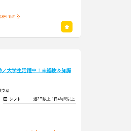
高校生歓迎
◎／大学生活躍中！未経験＆知識
通費支給
シフト
週2日以上 1日4時間以上