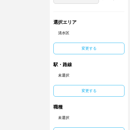
選択エリア
清水区
変更する
駅・路線
未選択
変更する
職種
未選択