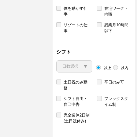
体を動かす仕
在宅ワーク・
事
内職
リゾートの仕
残業月10時間
事
以下
シフト
以上
以内
土日祝のみ勤
平日のみ可
務
シフト自由・
フレックスタ
自己申告
イム制
完全週休2日制
(土日祝休み)