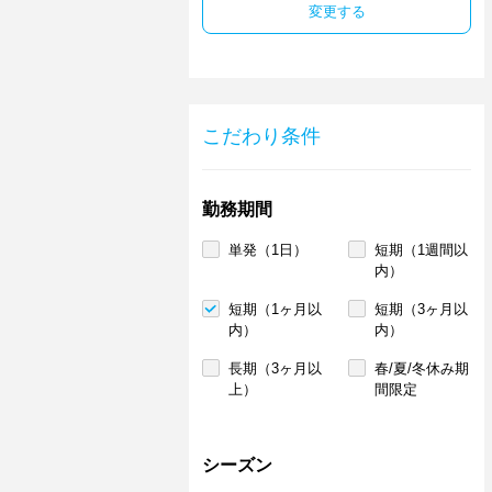
変更する
こだわり条件
勤務期間
単発（1日）
短期（1週間以
内）
短期（1ヶ月以
短期（3ヶ月以
内）
内）
長期（3ヶ月以
春/夏/冬休み期
上）
間限定
シーズン