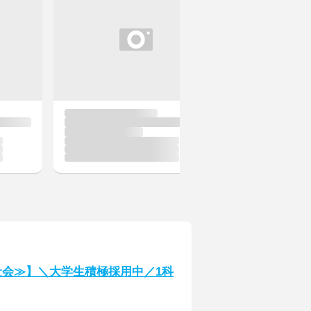
社会≫】＼大学生積極採用中／1科