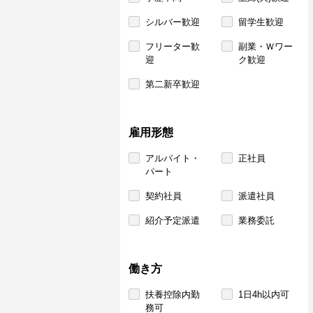
シルバー歓迎
留学生歓迎
フリーター歓
副業・Ｗワー
迎
ク歓迎
第二新卒歓迎
雇用形態
アルバイト・
正社員
パート
契約社員
派遣社員
紹介予定派遣
業務委託
働き方
扶養控除内勤
1日4h以内可
務可