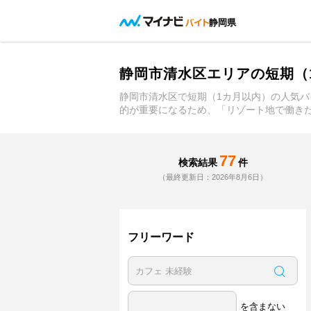
静岡県
静岡市清水区エリアの短期（
静岡市清水区で短期（1カ月以内）の人気バ
的が重要になるため、「リゾート地で働き
77
検索結果
件
（最終更新日：2026年8月6日）
フリーワード
を含まない