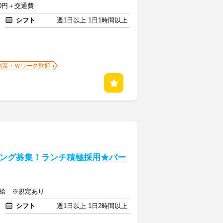
750円＋交通費
シフト
週1日以上 1日1時間以上
副業・Ｗワーク歓迎
ング募集！ランチ積極採用★パー
支給 ※規定あり
シフト
週1日以上 1日2時間以上