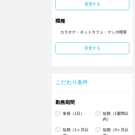
変更する
職種
カラオケ・ネットカフェ・マンガ喫茶
変更する
こだわり条件
勤務期間
単発（1日）
短期（1週間以
内）
短期（1ヶ月以
短期（3ヶ月以