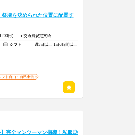
！祭壇を決められた位置に配置す
1200円） ＋交通費規定支給
シフト
週3日以上 1日6時間以上
シフト自由・自己申告
≫】完全マンツーマン指導！私服◎