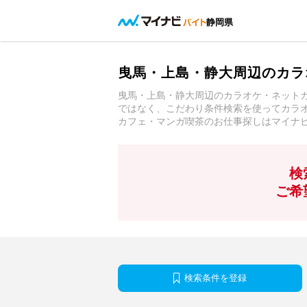
静岡県
曳馬・上島・静大周辺のカラ
曳馬・上島・静大周辺のカラオケ・ネット
ではなく、こだわり条件検索を使ってカラ
カフェ・マンガ喫茶のお仕事探しはマイナ
検
ご希
検索条件を登録