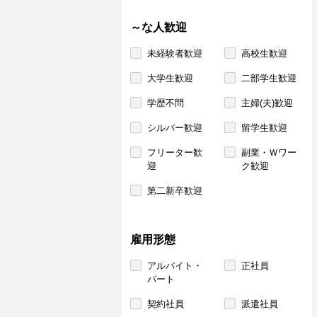
～な人歓迎
未経験者歓迎
高校生歓迎
大学生歓迎
二部学生歓迎
学歴不問
主婦(夫)歓迎
シルバー歓迎
留学生歓迎
フリーター歓
副業・Ｗワー
迎
ク歓迎
第二新卒歓迎
雇用形態
アルバイト・
正社員
パート
契約社員
派遣社員