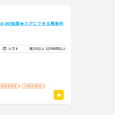
16:00]短期★スグにできる簡単作
シフト
週2日以上 1日5時間以上
未経験者歓迎
主婦(夫)歓迎