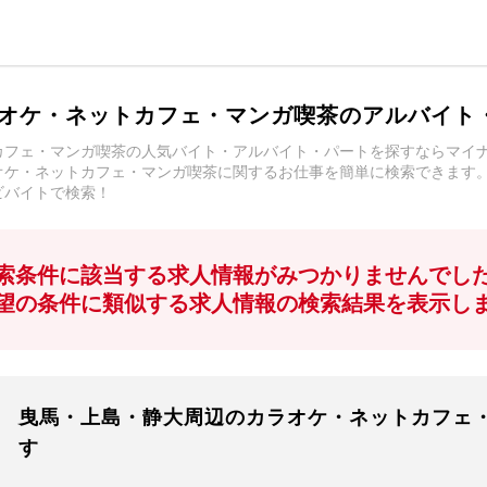
オケ・ネットカフェ・マンガ喫茶のアルバイト
カフェ・マンガ喫茶の人気バイト・アルバイト・パートを探すならマイ
オケ・ネットカフェ・マンガ喫茶に関するお仕事を簡単に検索できます
ビバイトで検索！
索条件に該当する求人情報がみつかりませんでし
望の条件に類似する求人情報の検索結果を表示し
曳馬・上島・静大周辺のカラオケ・ネットカフェ
す