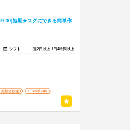
19:00]短期★スグにできる簡単作
シフト
週2日以上 1日4時間以上
未経験者歓迎
1日4h以内可