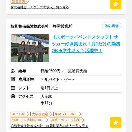
髪色自由
株式会社ピーチクラブの求人一覧を見る
他の店舗
協和警備保障株式会社 静岡営業所
【スポーツイベントスタッフ】サ
ッカー好き集まれ！月1だけの勤務
OK★学生さんも活躍中！
給与
日給9600円～＋交通費支給
雇用形態
アルバイト・パート
シフト
週1日以上
アクセス
大岡駅
車11分
ネイル可
大学生歓迎
単発（1日OK）
短期（1ヶ月以内OK）
副業・Ｗワーク歓迎
協和警備保障株式会社 静岡営業所の求人一覧を見る