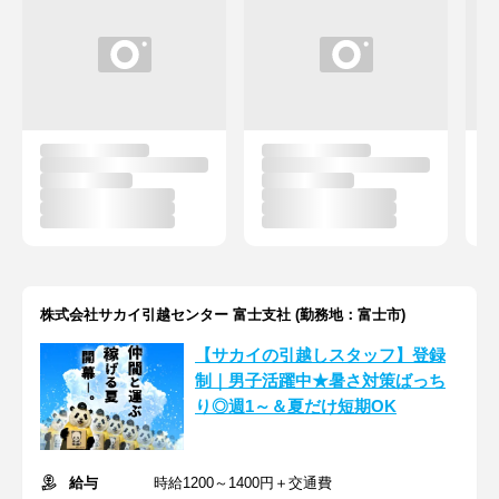
株式会社サカイ引越センター 富士支社 (勤務地：富士市)
【サカイの引越しスタッフ】登録
制｜男子活躍中★暑さ対策ばっち
り◎週1～＆夏だけ短期OK
給与
時給1200～1400円＋交通費