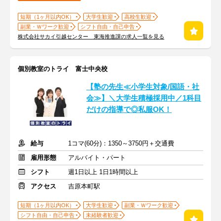
短期（1ヶ月以内OK）
大学生歓迎
高校生歓迎
副業・Ｗワーク歓迎
シフト自由・自己申告
株式会社サカイ引越センター 東海推進課の求人一覧を見る
個別教室のトライ 富士中央校
【塾の先生≪小学生対象/国語・社
会≫】＼大学生積極採用中／1科目
だけの指導で◎私服OK！
給与
1コマ(60分)：1350～3750円＋交通費
雇用形態
アルバイト・パート
シフト
週1日以上 1日1時間以上
アクセス
吉原本町駅
短期（1ヶ月以内OK）
大学生歓迎
副業・Ｗワーク歓迎
シフト自由・自己申告
未経験者歓迎