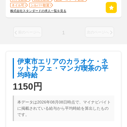
ネイル可
シルバー歓迎
株式会社スタンダードの求人一覧を見る
1
前のページへ
次のページへ
伊東市エリアのカラオケ・ネ
ットカフェ・マンガ喫茶の平
均時給
1150円
本データは2026年08月08日時点で、マイナビバイト
に掲載されている給与から平均時給を算出したもの
です。