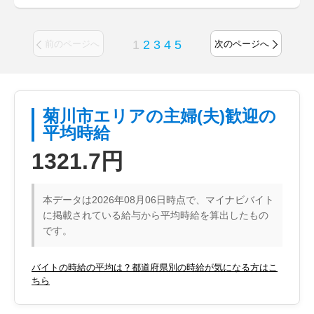
1
2
3
4
5
前のページへ
次のページへ
菊川市エリアの主婦(夫)歓迎の
平均時給
1321.7円
本データは2026年08月06日時点で、マイナビバイト
に掲載されている給与から平均時給を算出したもの
です。
バイトの時給の平均は？都道府県別の時給が気になる方はこ
ちら