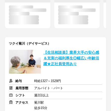
ツクイ菊川（デイサービス）
【生活相談員】業界大手の安心感
＆充実の福利厚生◎幅広い年齢活
躍★正社員登用あり
給与
時給1327～1529円
雇用形態
アルバイト・パート
シフト
週2日以上
アクセス
菊川駅
徒歩15分