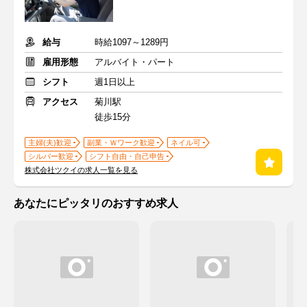
給与
時給1097～1289円
雇用形態
アルバイト・パート
シフト
週1日以上
アクセス
菊川駅
徒歩15分
主婦(夫)歓迎
副業・Ｗワーク歓迎
ネイル可
シルバー歓迎
シフト自由・自己申告
株式会社ツクイの求人一覧を見る
あなたにピッタリのおすすめ求人