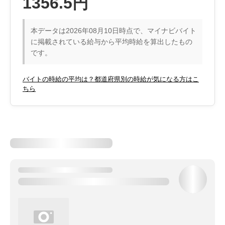
1356.5円
本データは2026年08月10日時点で、マイナビバイト
に掲載されている給与から平均時給を算出したもの
です。
バイトの時給の平均は？都道府県別の時給が気になる方はこ
ちら