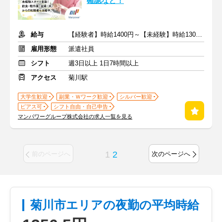
確認など！
給与
【経験者】時給1400円～【未経験】時給1300円～ ※交通費全額
雇用形態
派遣社員
シフト
週3日以上 1日7時間以上
アクセス
菊川駅
大学生歓迎
副業・Ｗワーク歓迎
シルバー歓迎
ピアス可
シフト自由・自己申告
マンパワーグループ株式会社の求人一覧を見る
1
2
前のページへ
次のページへ
菊川市エリアの夜勤の平均時給