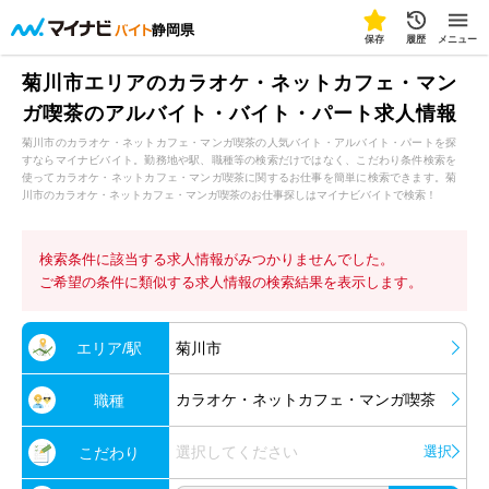
静岡県
保存
履歴
メニュー
菊川市エリアのカラオケ・ネットカフェ・マン
ガ喫茶のアルバイト・バイト・パート求人情報
菊川市のカラオケ・ネットカフェ・マンガ喫茶の人気バイト・アルバイト・パートを探
すならマイナビバイト。勤務地や駅、職種等の検索だけではなく、こだわり条件検索を
使ってカラオケ・ネットカフェ・マンガ喫茶に関するお仕事を簡単に検索できます。菊
川市のカラオケ・ネットカフェ・マンガ喫茶のお仕事探しはマイナビバイトで検索！
検索条件に該当する求人情報がみつかりませんでした。
ご希望の条件に類似する求人情報の検索結果を表示します。
エリア/駅
菊川市
カラオケ・ネットカフェ・マンガ喫茶
職種
選択してください
選択
こだわり