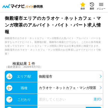
静岡県
保存
履歴
メニュー
御殿場市エリアのカラオケ・ネットカフェ・マ
ンガ喫茶のアルバイト・バイト・パート求人情
報
御殿場市のカラオケ・ネットカフェ・マンガ喫茶の人気バイト・アルバイト・パートを
探すならマイナビバイト。勤務地や駅、職種等の検索だけではなく、こだわり条件検索
を使ってカラオケ・ネットカフェ・マンガ喫茶に関するお仕事を簡単に検索できます。
御殿場市のカラオケ・ネットカフェ・マンガ喫茶のお仕事探しはマイナビバイトで検
索！
1
検索結果
件
（最終更新日：2026年8月7日）
エリア/駅
御殿場市
カラオケ・ネットカフェ・マンガ喫茶
職種
選択してください
選択
こだわり