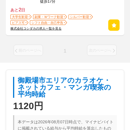
徒歩17分
2
あと
日
大学生歓迎
副業・Ｗワーク歓迎
シルバー歓迎
ピアス可
シフト自由・自己申告
株式会社コシダカの求人一覧を見る
1
前のページへ
次のページへ
御殿場市エリアのカラオケ・
ネットカフェ・マンガ喫茶の
平均時給
1120円
本データは2026年08月07日時点で、マイナビバイト
に掲載されている給与から平均時給を算出したもの