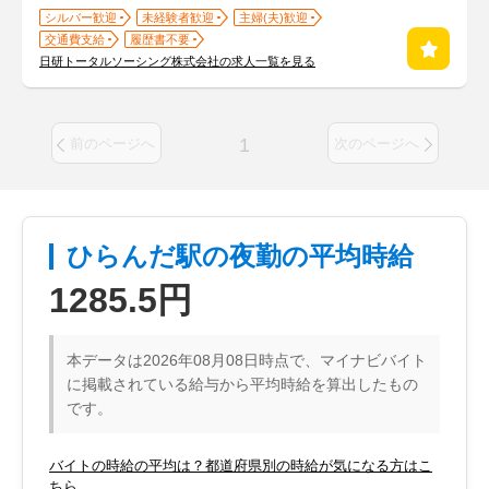
シルバー歓迎
未経験者歓迎
主婦(夫)歓迎
交通費支給
履歴書不要
日研トータルソーシング株式会社の求人一覧を見る
1
前のページへ
次のページへ
ひらんだ駅の夜勤の平均時給
1285.5円
本データは2026年08月08日時点で、マイナビバイト
に掲載されている給与から平均時給を算出したもの
です。
バイトの時給の平均は？都道府県別の時給が気になる方はこ
ちら