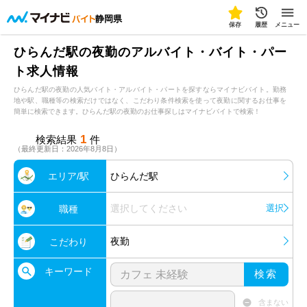
静岡県
保存
履歴
メニュー
ひらんだ駅の夜勤のアルバイト・バイト・パー
ト求人情報
ひらんだ駅の夜勤の人気バイト・アルバイト・パートを探すならマイナビバイト。勤務
地や駅、職種等の検索だけではなく、こだわり条件検索を使って夜勤に関するお仕事を
簡単に検索できます。ひらんだ駅の夜勤のお仕事探しはマイナビバイトで検索！
1
検索結果
件
（最終更新日：2026年8月8日）
エリア/駅
ひらんだ駅
選択してください
選択
職種
夜勤
こだわり
キーワード
検索
含まない