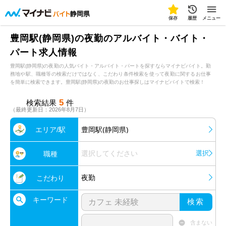
静岡県
保存
履歴
メニュー
豊岡駅(静岡県)の夜勤のアルバイト・バイト・
パート求人情報
豊岡駅(静岡県)の夜勤の人気バイト・アルバイト・パートを探すならマイナビバイト。勤
務地や駅、職種等の検索だけではなく、こだわり条件検索を使って夜勤に関するお仕事
を簡単に検索できます。豊岡駅(静岡県)の夜勤のお仕事探しはマイナビバイトで検索！
5
検索結果
件
（最終更新日：2026年8月7日）
エリア/駅
豊岡駅(静岡県)
選択してください
選択
職種
夜勤
こだわり
キーワード
検索
含まない