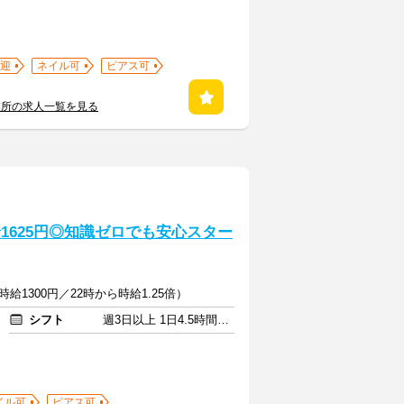
迎
ネイル可
ピアス可
業所の求人一覧を見る
1625円◎知識ゼロでも安心スター
給1300円／22時から時給1.25倍）
シフト
週3日以上 1日4.5時間以上
イル可
ピアス可