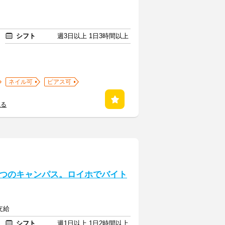
シフト
週3日以上 1日3時間以上
ネイル可
ピアス可
見る
つのキャンパス。ロイホでバイト
支給
シフト
週1日以上 1日2時間以上