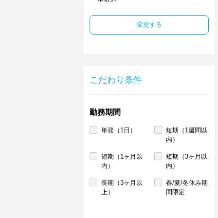
変更する
こだわり条件
勤務期間
単発（1日）
短期（1週間以
内）
短期（1ヶ月以
短期（3ヶ月以
内）
内）
長期（3ヶ月以
春/夏/冬休み期
上）
間限定