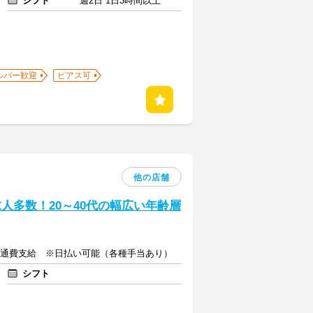
シフト
週2日 1日3時間以上
ルバー歓迎
ピアス可
他の店舗
求人多数！20～40代の幅広い年齢層
円＋交通費支給 ※日払い可能（各種手当あり）
シフト