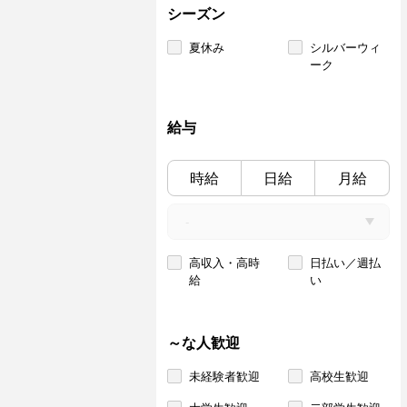
シーズン
夏休み
シルバーウィ
ーク
給与
時給
日給
月給
高収入・高時
日払い／週払
給
い
～な人歓迎
未経験者歓迎
高校生歓迎