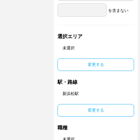
を含まない
選択エリア
未選択
変更する
駅・路線
新浜松駅
変更する
職種
未選択