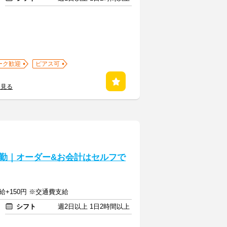
ーク歓迎
ピアス可
を見る
勤｜オーダー&お会計はセルフで
給+150円 ※交通費支給
シフト
週2日以上 1日2時間以上