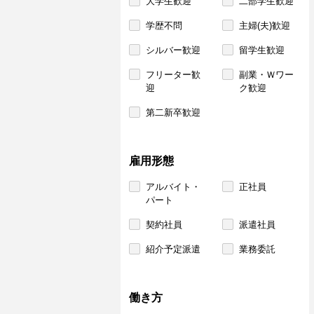
大学生歓迎
二部学生歓迎
学歴不問
主婦(夫)歓迎
シルバー歓迎
留学生歓迎
フリーター歓
副業・Ｗワー
迎
ク歓迎
第二新卒歓迎
雇用形態
アルバイト・
正社員
パート
契約社員
派遣社員
紹介予定派遣
業務委託
働き方