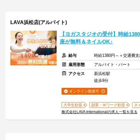
LAVA浜松店(アルバイト)
【ヨガスタジオの受付】時給138
座が無料＆ネイルOK♪
給与
時給1380円～＋交通費支
雇用形態
アルバイト・パート
アクセス
新浜松駅
徒歩9分
オンライン面接可
大学生歓迎
副業・Ｗワーク歓迎
ネ
株式会社LAVA Internationalの求人一覧を見る