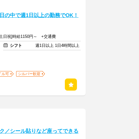
日の中で週1日以上の勤務でOK！
[土日祝]時給1150円～ +交通費
シフト
週1日以上 1日4時間以上
イル可
シルバー歓迎
ク／シール貼りなど座ってできる