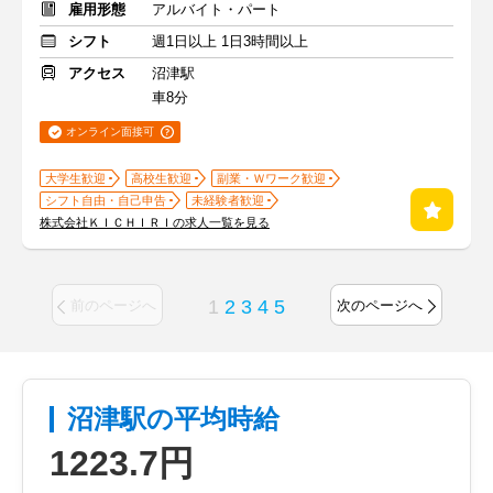
雇用形態
アルバイト・パート
シフト
週1日以上 1日3時間以上
アクセス
沼津駅
車8分
オンライン面接可
大学生歓迎
高校生歓迎
副業・Ｗワーク歓迎
シフト自由・自己申告
未経験者歓迎
株式会社ＫＩＣＨＩＲＩの求人一覧を見る
1
2
3
4
5
前のページへ
次のページへ
沼津駅の平均時給
1223.7円